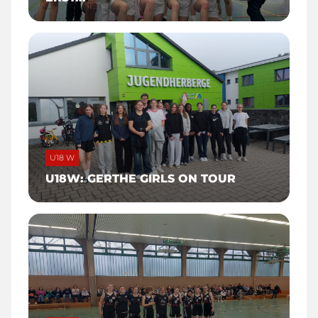
U18 W
U18W: GERTHE GIRLS ON TOUR