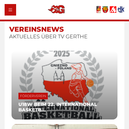
VEREINSNEWS
AKTUELLES ÜBER TV GERTHE
FÖRDERVEREIN
U18W BEIM 22. INTERNATIONAL
BASKETB...