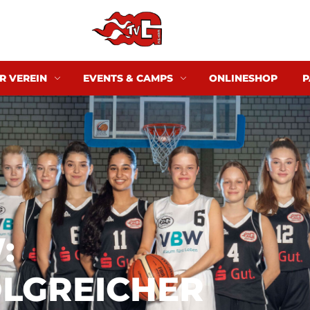
R VEREIN
EVENTS & CAMPS
ONLINESHOP
P
:
LGREICHER