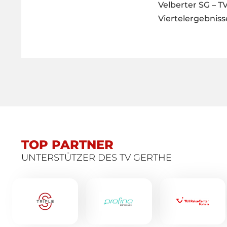
Velberter SG – T
Viertelergebnisse
TOP PARTNER
UNTERSTÜTZER DES TV GERTHE