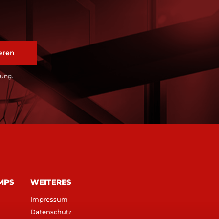
rung.
MPS
WEITERES
Impressum
Datenschutz