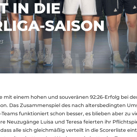
T IN DIE
LIGA-SAISON
23
e mit einem hohen und souveränen 92:26-Erfolg bei der
ison. Das Zusammenspiel des nach altersbedingten Um
Teams funktioniert schon besser, es blieben aber zu v
e Neuzugänge Luisa und Teresa feierten ihr Pflichtspi
 dass alle sich gleichmäßig verteilt in die Scorerliste e