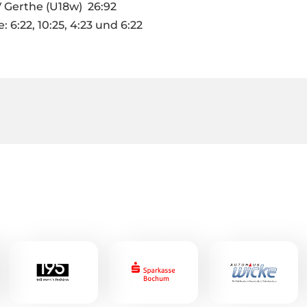
V Gerthe (U18w) 26:92
: 6:22, 10:25, 4:23 und 6:22