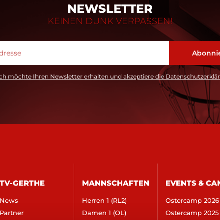
NEWSLETTER
KEINEN DUNK VERPASSEN!
ch möchte Ihren Newsletter erhalten und akzeptiere die Datenschutzerklä
TV-GERTHE
MANNSCHAFTEN
EVENTS & CA
News
Herren 1 (RL2)
Ostercamp 2026
Partner
Damen 1 (OL)
Ostercamp 2025