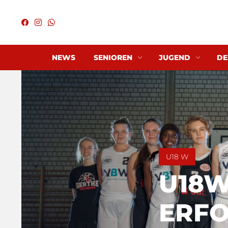
NEWS
SENIOREN
JUGEND
DE
U18 W
U18W
ERFO