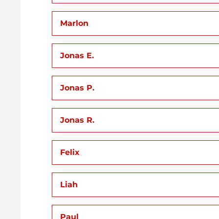
Marlon
Jonas E.
Jonas P.
Jonas R.
Felix
Liah
Paul