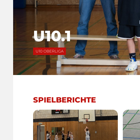
U10.1
U10 OBERLIGA
SPIELBERICHTE