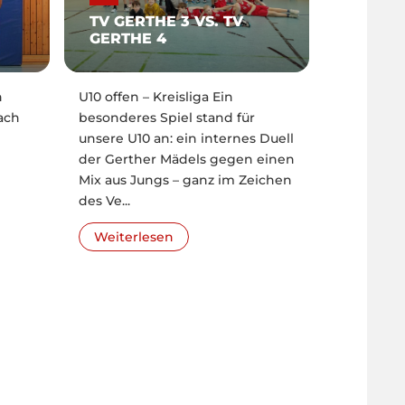
TV GERTHE 3 VS. TV
GERTHE 4
n
U10 offen – Kreisliga Ein
ach
besonderes Spiel stand für
unsere U10 an: ein internes Duell
der Gerther Mädels gegen einen
Mix aus Jungs – ganz im Zeichen
des Ve...
Weiterlesen