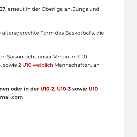
027, erneut in der Oberliga an. Jungs und
.
e altersgerechte Form des Basketballs, die
en Saison geht unser Verein im U10
3
, sowie 2
U10 weiblich
Mannschaften, an
enen oder in der
U10-2, U10-3
sowie
U10
mail.com