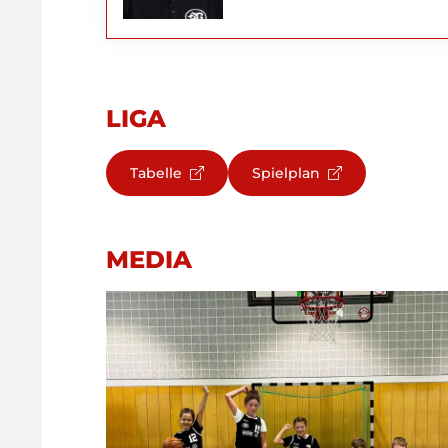
LIGA
Tabelle
Spielplan
MEDIA