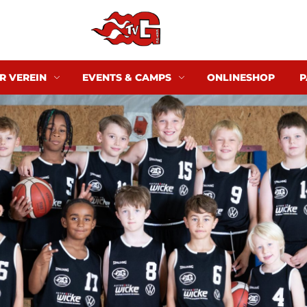
R VEREIN
EVENTS & CAMPS
ONLINESHOP
P