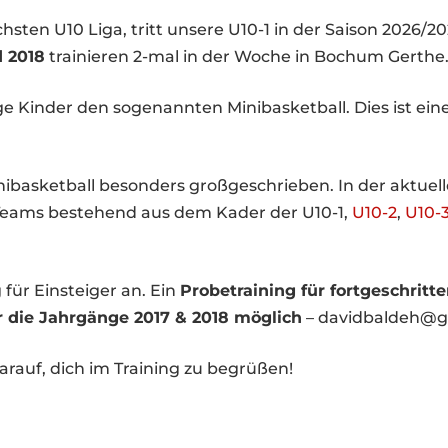
hsten U10 Liga, tritt unsere U10-1 in der Saison 2026/2
 2018
trainieren 2-mal in der Woche in Bochum Gerthe
ige Kinder den sogenannten Minibasketball. Dies ist ein
basketball besonders großgeschrieben. In der aktuell
5 Teams bestehend aus dem Kader der U10-1,
U10-2
,
U10-
 für Einsteiger an. Ein
Probetraining für fortgeschritt
r die Jahrgänge 2017 & 2018 möglich
– davidbaldeh@g
darauf, dich im Training zu begrüßen!