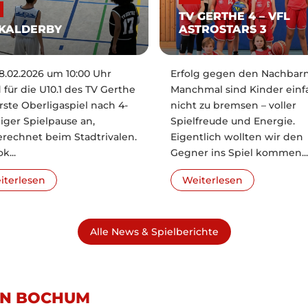
TV GERTHE 4 – VFL
KALDERBY
ASTROSTARS 3
.02.2026 um 10:00 Uhr
Erfolg gegen den Nachbar
 für die U10.1 des TV Gerthe
Manchmal sind Kinder einf
rste Oberligaspiel nach 4-
nicht zu bremsen – voller
ger Spielpause an,
Spielfreude und Energie.
rechnet beim Stadtrivalen.
Eigentlich wollten wir den
k...
Gegner ins Spiel kommen...
iterlesen
Weiterlesen
Alle News & Spielberichte
 IN BOCHUM