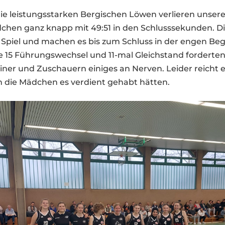
ie leistungsstarken Bergischen Löwen verlieren unser
chen ganz knapp mit 49:51 in den Schlusssekunden. D
s Spiel und machen es bis zum Schluss in der engen B
 15 Führungswechsel und 11-mal Gleichstand forderte
ainer und Zuschauern einiges an Nerven. Leider reicht
n die Mädchen es verdient gehabt hätten.