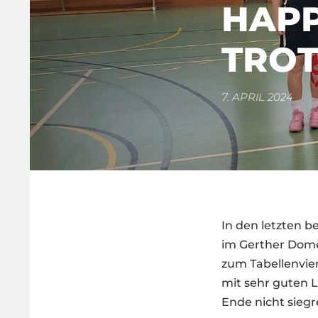
HAPP
TRO
7. APRIL 2024
In den letzten b
im Gerther Dome
zum Tabellenvie
mit sehr guten 
Ende nicht siegr