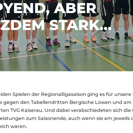
YEND, ABER
TZDEM STARK…
eiden Spielen der Regionalligasaison ging es für unser
 gegen den Tabellendritten Bergische Löwen und am l
rten TVG Kaiserau. Und dabei verabschiedeten sich die
Leistungen zum Saisonende, auch wenn sie am jeweils
eich waren.