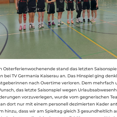
Osterferienwochenende stand das letzten Saisonspiel
n bei TV Germania Kaiserau an. Das Hinspiel ging denk
stgeberinnen nach Overtime verloren. Dem mehrfach u
nsch, das letzte Saisonspiel wegen Urlaubsabwesenh
nderungen vorzuverlegen, wurde vom gegnerischen Te
 man dort nur mit einem personell dezimierten Kader an
 hinzu, dass wir am Spieltag gleich 3 gesundheitlich