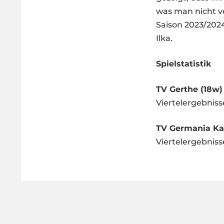
was man nicht ve
Saison 2023/202
Ilka.
Spielstatistik
TV Gerthe (18w)
Viertelergebnisse:
TV Germania Kai
Viertelergebnisse: