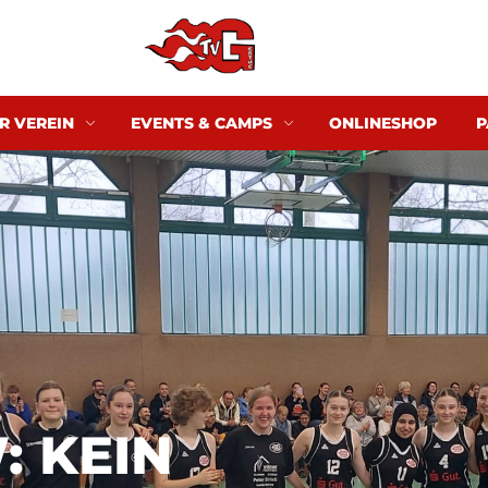
R VEREIN
EVENTS & CAMPS
ONLINESHOP
P
: KEIN