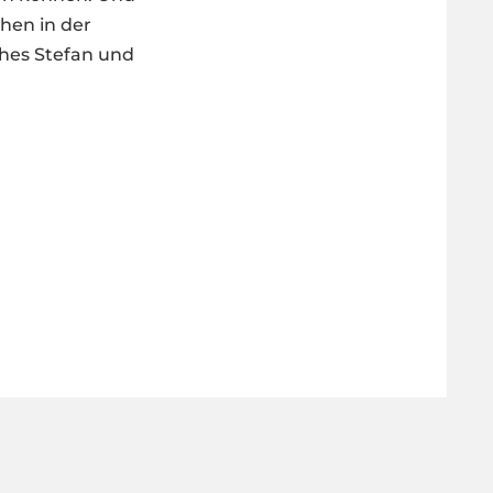
hen in der
ches Stefan und