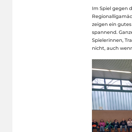
Im Spiel gegen d
Regionalligamäd
zeigen ein gute
spannend. Ganze
Spielerinnen, Tr
nicht, auch wen