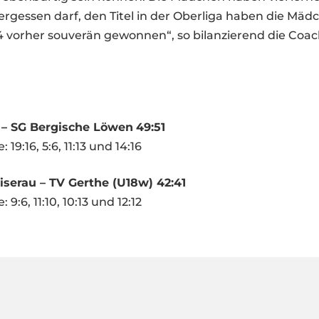
rgessen darf, den Titel in der Oberliga haben die Mädc
4 vorher souverän gewonnen“, so bilanzierend die Coa
 – SG Bergische Löwen
49:51
 19:16, 5:6, 11:13 und 14:16
serau – TV Gerthe (U18w) 42:41
 9:6, 11:10, 10:13 und 12:12