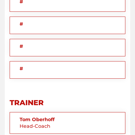
#
#
#
#
TRAINER
Tom Oberhoff
Head-Coach