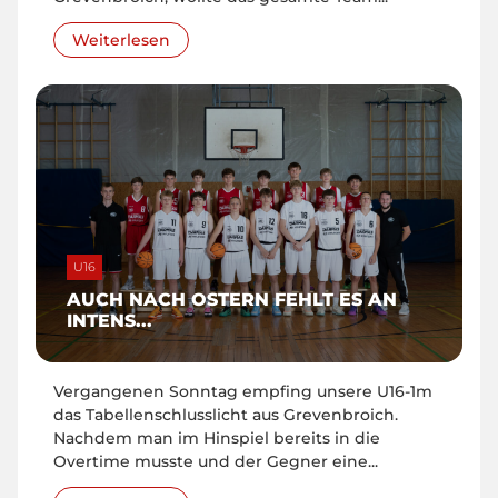
Weiterlesen
U16
AUCH NACH OSTERN FEHLT ES AN
INTENS...
Vergangenen Sonntag empfing unsere U16-1m
das Tabellenschlusslicht aus Grevenbroich.
Nachdem man im Hinspiel bereits in die
Overtime musste und der Gegner eine...