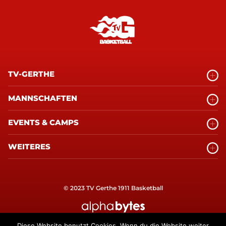
TV-GERTHE
MANNSCHAFTEN
EVENTS & CAMPS
WEITERES
© 2023 TV Gerthe 1911 Basketball
alphabytes Internetagentur Bochum
Diese Website benutzt Cookies. Wenn du die Website weiter