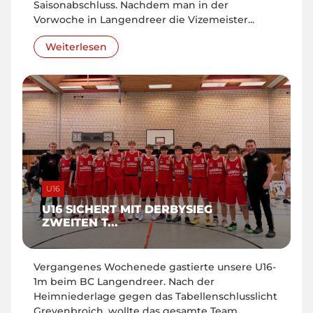
Saisonabschluss. Nachdem man in der
Vorwoche in Langendreer die Vizemeister...
Weiterlesen
U16
U16 SICHERT MIT DERBYSIEG
ZWEITEN T...
Vergangenes Wochenede gastierte unsere U16-
1m beim BC Langendreer. Nach der
Heimniederlage gegen das Tabellenschlusslicht
Grevenbroich, wollte das gesamte Team...