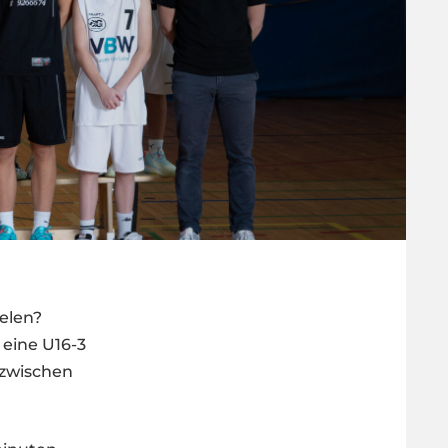
ielen?
 eine U16-3
nzwischen