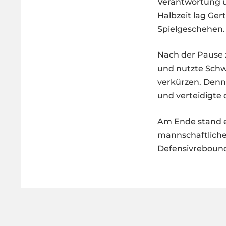
Verantwortung u
Halbzeit lag Ger
Spielgeschehen.
Nach der Pause z
und nutzte Schw
verkürzen. Denn
und verteidigte 
Am Ende stand e
mannschaftliche
Defensivrebound