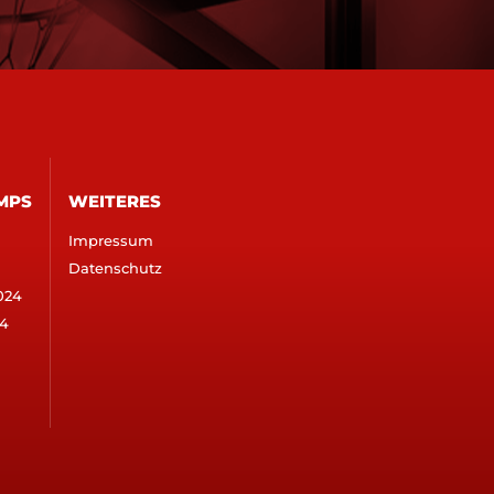
MPS
WEITERES
Impressum
Datenschutz
024
4