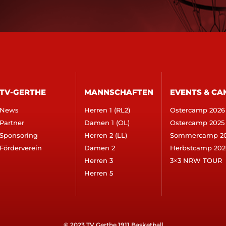
TV-GERTHE
MANNSCHAFTEN
EVENTS & CA
News
Herren 1 (RL2)
Ostercamp 2026
Partner
Damen 1 (OL)
Ostercamp 2025
Sponsoring
Herren 2 (LL)
Sommercamp 2
Förderverein
Damen 2
Herbstcamp 202
Herren 3
3×3 NRW TOUR
Herren 5
© 2023 TV Gerthe 1911 Basketball