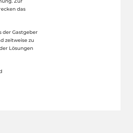
nung. Zur
trecken das
ls der Gastgeber
 zeitweise zu
ieder Lösungen
d