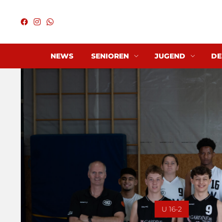
NEWS
SENIOREN
JUGEND
DE
U 16-2