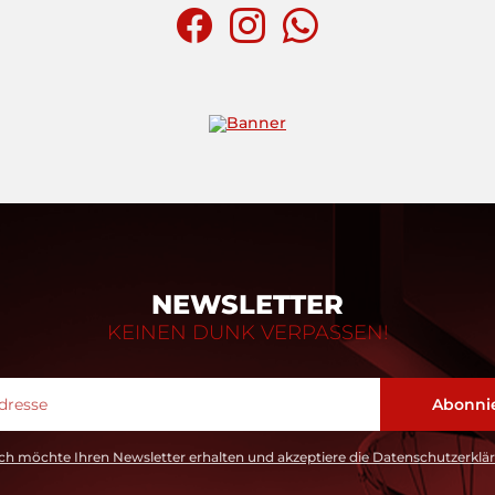
NEWSLETTER
KEINEN DUNK VERPASSEN!
ch möchte Ihren Newsletter erhalten und akzeptiere die Datenschutzerklä