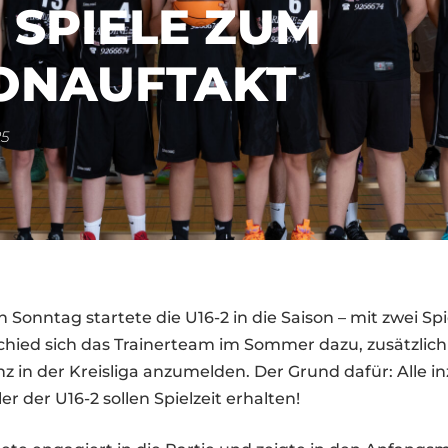
 SPIELE ZUM
ONAUFTAKT
5
onntag startete die U16-2 in die Saison – mit zwei Sp
chied sich das Trainerteam im Sommer dazu, zusätzlich
 in der Kreisliga anzumelden. Der Grund dafür: Alle i
er der U16-2 sollen Spielzeit erhalten!