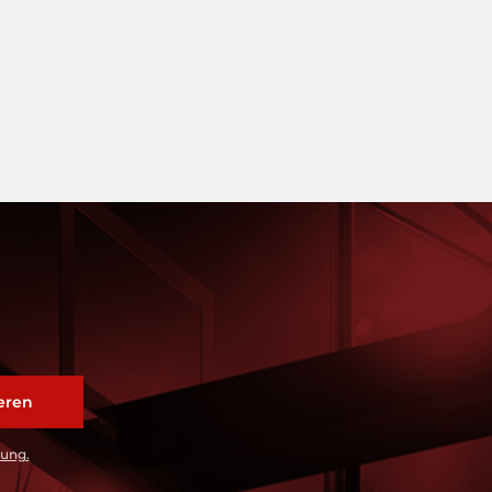
rung.