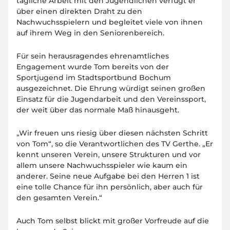
tägliche Arbeit mit den Jugendlichen verfügt er
über einen direkten Draht zu den
Nachwuchsspielern und begleitet viele von ihnen
auf ihrem Weg in den Seniorenbereich.
Für sein herausragendes ehrenamtliches
Engagement wurde Tom bereits von der
Sportjugend im Stadtsportbund Bochum
ausgezeichnet. Die Ehrung würdigt seinen großen
Einsatz für die Jugendarbeit und den Vereinssport,
der weit über das normale Maß hinausgeht.
„Wir freuen uns riesig über diesen nächsten Schritt
von Tom“, so die Verantwortlichen des TV Gerthe. „Er
kennt unseren Verein, unsere Strukturen und vor
allem unsere Nachwuchsspieler wie kaum ein
anderer. Seine neue Aufgabe bei den Herren 1 ist
eine tolle Chance für ihn persönlich, aber auch für
den gesamten Verein.“
Auch Tom selbst blickt mit großer Vorfreude auf die