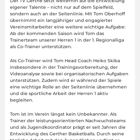
Der TV Gerthe setzt weiterhin auf die Entwicklung
eigener Talente – nicht nur auf dem Spielfeld,
sondern auch an der Seitenlinie. Mit Tom Oberhoff
übernimmt ein langjähriger und engagierter
Vereinsmitarbeiter eine weitere wichtige Aufgabe:
Ab der kommenden Saison wird Tom das
Trainerteam unserer Herren 1 in der 1. Regionalliga
als Co-Trainer unterstützen.
Als Co-Trainer wird Tom Head Coach Heiko Skiba
insbesondere in der Trainingsvorbereitung, der
Videoanalyse sowie bei organisatorischen Aufgaben
unterstützen. Zudem wird er während der Spiele
eine wichtige Rolle an der Seitenlinie übernehmen
und die sportliche Arbeit der Herren 1 aktiv
begleiten.
Tom ist im Verein längst kein Unbekannter. Als
Trainer der leistungsorientierten Nachwuchsteams
und als Jugendkoordinator prägt er seit Jahren die
Entwicklung des Gerther Basketballs. Durch seine