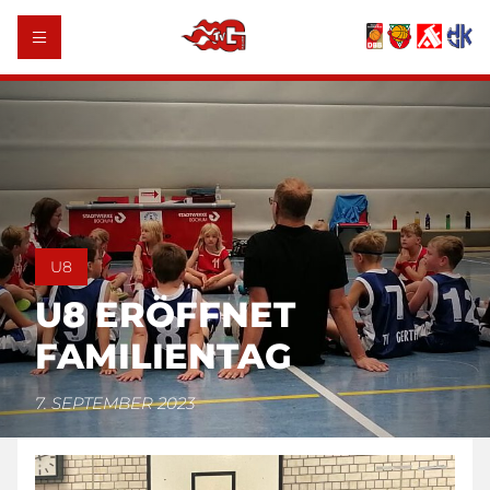
U8
U8 ERÖFFNET
FAMILIENTAG
7. SEPTEMBER 2023