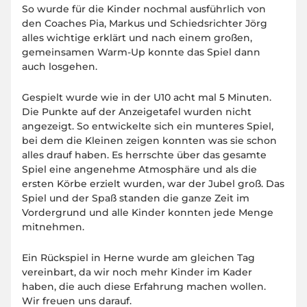
So wurde für die Kinder nochmal ausführlich von
den Coaches Pia, Markus und Schiedsrichter Jörg
alles wichtige erklärt und nach einem großen,
gemeinsamen Warm-Up konnte das Spiel dann
auch losgehen.
Gespielt wurde wie in der U10 acht mal 5 Minuten.
Die Punkte auf der Anzeigetafel wurden nicht
angezeigt. So entwickelte sich ein munteres Spiel,
bei dem die Kleinen zeigen konnten was sie schon
alles drauf haben. Es herrschte über das gesamte
Spiel eine angenehme Atmosphäre und als die
ersten Körbe erzielt wurden, war der Jubel groß. Das
Spiel und der Spaß standen die ganze Zeit im
Vordergrund und alle Kinder konnten jede Menge
mitnehmen.
Ein Rückspiel in Herne wurde am gleichen Tag
vereinbart, da wir noch mehr Kinder im Kader
haben, die auch diese Erfahrung machen wollen.
Wir freuen uns darauf.