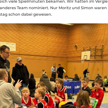
eich viele Spielminuten bekamen. Wir hatten im Vergle
anderes Team nominiert. Nur Moritz und Simon waren
tag schon dabei gewesen.