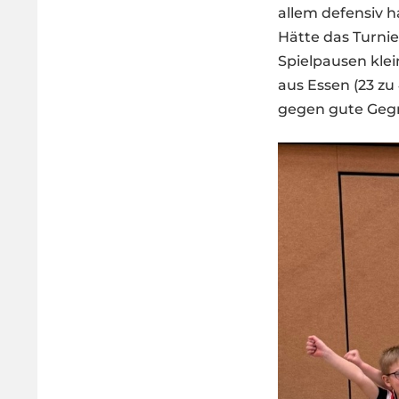
allem defensiv h
Hätte das Turnie
Spielpausen klei
aus Essen (23 zu
gegen gute Gegn