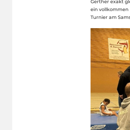
Gerther exakt gl
ein vollkommen 
Turnier am Sams