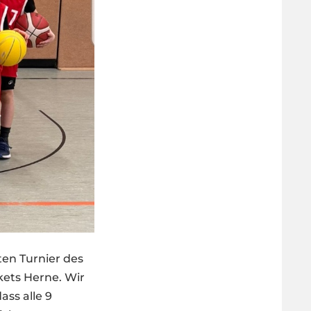
en Turnier des
ets Herne. Wir
ass alle 9