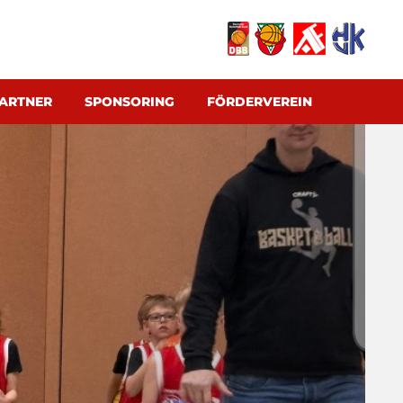
ARTNER
SPONSORING
FÖRDERVEREIN