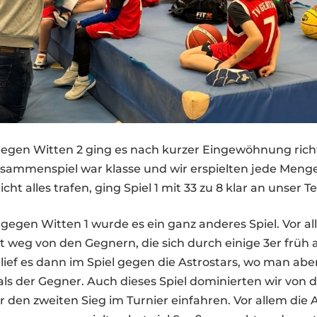
gegen Witten 2 ging es nach kurzer Eingewöhnung richt
usammenspiel war klasse und wir erspielten jede Men
ht alles trafen, ging Spiel 1 mit 33 zu 8 klar an unser T
 gegen Witten 1 wurde es ein ganz anderes Spiel. Vor a
t weg von den Gegnern, die sich durch einige 3er früh
lief es dann im Spiel gegen die Astrostars, wo man abe
als der Gegner. Auch dieses Spiel dominierten wir von
 den zweiten Sieg im Turnier einfahren. Vor allem die 