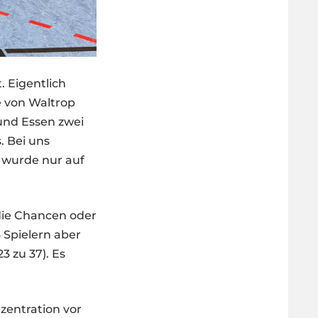
 Eigentlich
e von Waltrop
und Essen zwei
. Bei uns
t wurde nur auf
 die Chancen oder
 Spielern aber
3 zu 37). Es
zentration vor