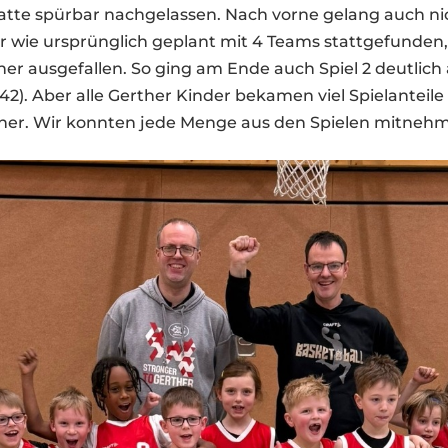
atte spürbar nachgelassen. Nach vorne gelang auch nic
r wie ursprünglich geplant mit 4 Teams stattgefunden
ner ausgefallen. So ging am Ende auch Spiel 2 deutlich
 42). Aber alle Gerther Kinder bekamen viel Spielanteil
er. Wir konnten jede Menge aus den Spielen mitneh