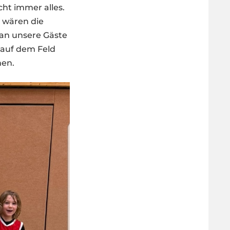
ht immer alles.
, wären die
 an unsere Gäste
e auf dem Feld
men.