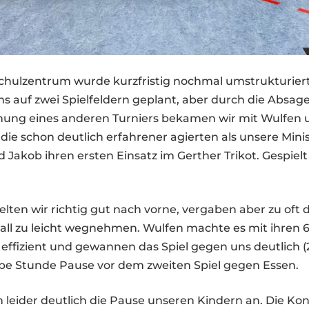
chulzentrum wurde kurzfristig nochmal umstrukturiert.
s auf zwei Spielfeldern geplant, aber durch die Absag
chung eines anderen Turniers bekamen wir mit Wulfen 
 die schon deutlich erfahrener agierten als unsere Minis
d Jakob ihren ersten Einsatz im Gerther Trikot. Gespiel
lten wir richtig gut nach vorne, vergaben aber zu oft
all zu leicht wegnehmen. Wulfen machte es mit ihren 6
effizient und gewannen das Spiel gegen uns deutlich (2
ppe Stunde Pause vor dem zweiten Spiel gegen Essen.
leider deutlich die Pause unseren Kindern an. Die Kon