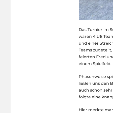
Das Turnier im S
waren 4 U8 Team
und einer Strei
Teams zugeteilt,
feierten Fred un
einem Spielfeld.
Phasenweise spie
ließen uns den B
auch schon sehr 
folgte eine kna
Hier merkte man 