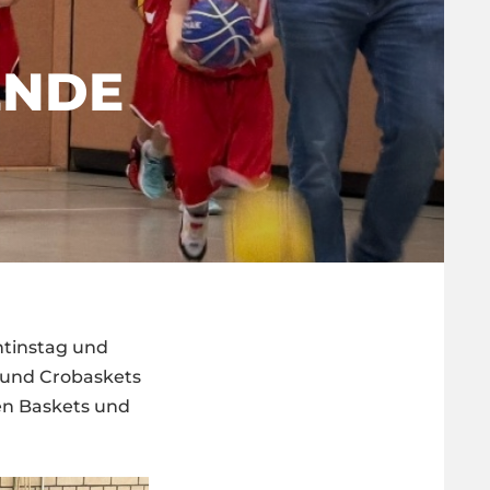
ENDE
ntinstag und
 und Crobaskets
en Baskets und