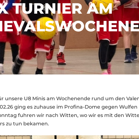
2X TURNIER AM
NEVALSWOCHEN
 für unsere U8 Minis am Wochenende rund um den Vale
.02.26 ging es zuhause im Profina-Dome gegen Wulfen
nntag fuhren wir nach Witten, wo wir es mit den Witt
ars zu tun bekamen.