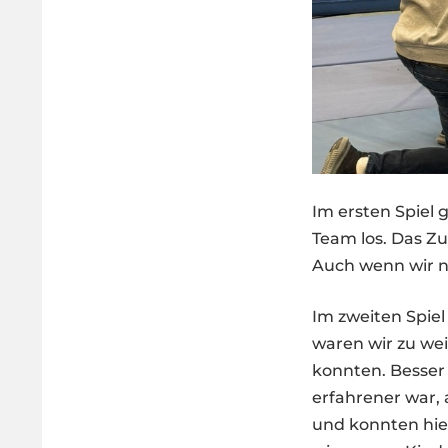
Im ersten Spiel 
Team los. Das Z
Auch wenn wir nic
Im zweiten Spiel
waren wir zu wei
konnten. Besser 
erfahrener war, 
und konnten hier