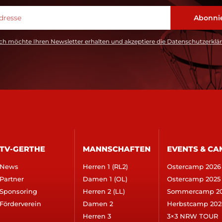
ch möchte Ihren Newsletter erhalten und akzeptiere die Datenschutzerklä
TV-GERTHE
MANNSCHAFTEN
EVENTS & CA
News
Herren 1 (RL2)
Ostercamp 2026
Partner
Damen 1 (OL)
Ostercamp 2025
Sponsoring
Herren 2 (LL)
Sommercamp 2
Förderverein
Damen 2
Herbstcamp 202
Herren 3
3×3 NRW TOUR