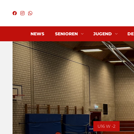
NEWS
SENIOREN
JUGEND
DE
U16 W -2