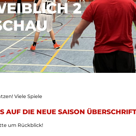
WEIBLICH 2
SCHAU
tzen! Viele Spiele
S AUF DIE NEUE SAISON ÜBERSCHRIF
itte um Rückblick!