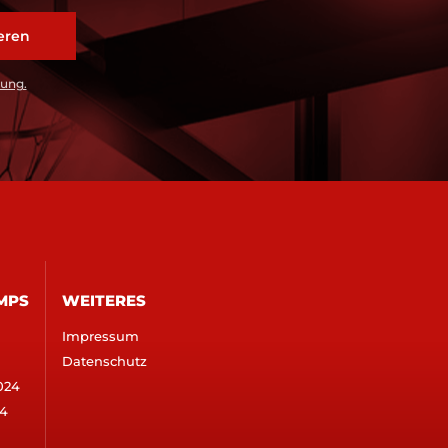
rung.
MPS
WEITERES
Impressum
Datenschutz
024
4