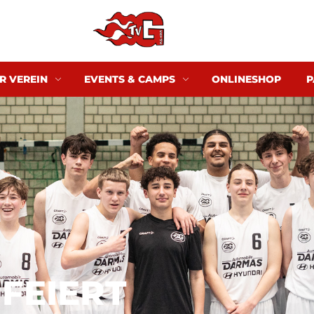
R VEREIN
EVENTS & CAMPS
ONLINESHOP
P
 FEIERT