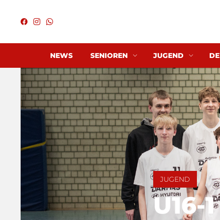
NEWS
SENIOREN
JUGEND
DE
JUGEND
U16-1