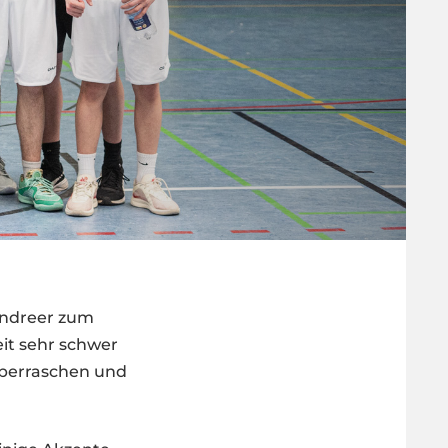
endreer zum
it sehr schwer
 überraschen und