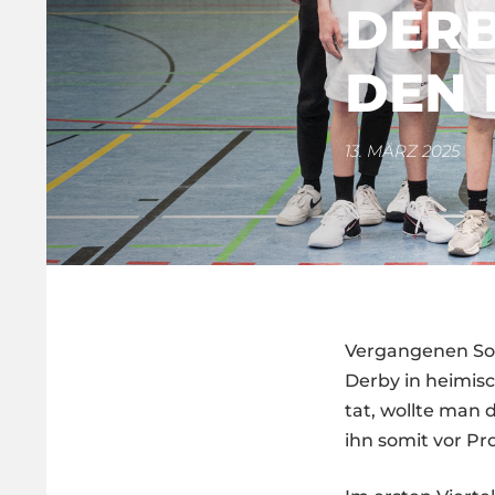
DERB
DEN 
13. MÄRZ 2025
Vergangenen So
Derby in heimisc
tat, wollte man 
ihn somit vor Pr