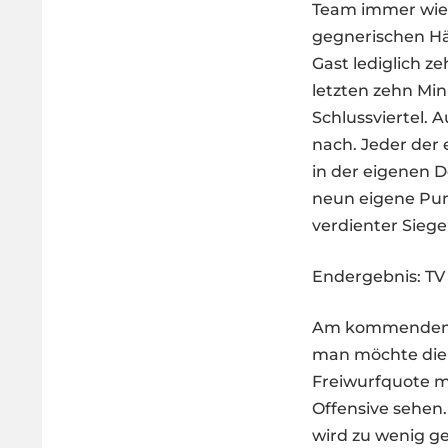
Team immer wied
gegnerischen Hä
Gast lediglich 
letzten zehn Min
Schlussviertel. 
nach. Jeder der 
in der eigenen 
neun eigene Pun
verdienter Sieg
Endergebnis: TV
Am kommenden S
man möchte die 
Freiwurfquote 
Offensive sehen.
wird zu wenig ge