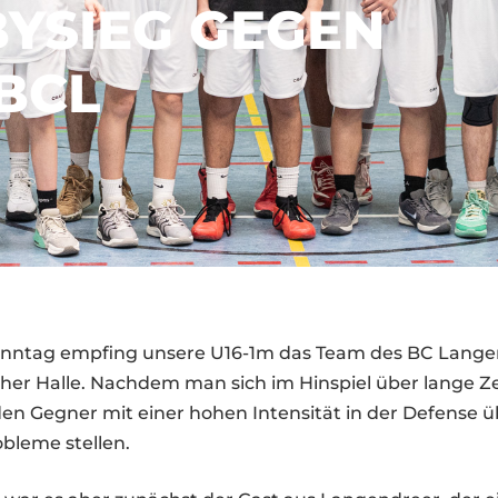
YSIEG GEGEN
BCL
nntag empfing unsere U16-1m das Team des BC Lang
her Halle. Nachdem man sich im Hinspiel über lange Ze
den Gegner mit einer hohen Intensität in der Defense
obleme stellen.