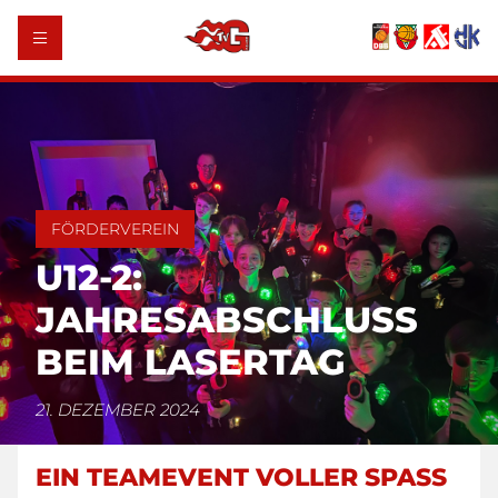
FÖRDERVEREIN
U12-2:
JAHRESABSCHLUSS
BEIM LASERTAG
21. DEZEMBER 2024
EIN TEAMEVENT VOLLER SPASS U