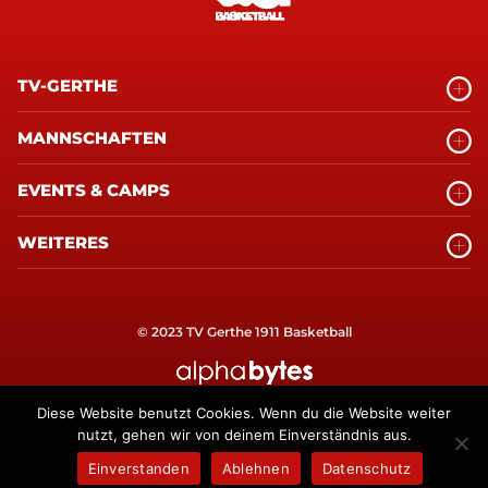
TV-GERTHE
MANNSCHAFTEN
EVENTS & CAMPS
WEITERES
© 2023 TV Gerthe 1911 Basketball
alphabytes Internetagentur Bochum
Diese Website benutzt Cookies. Wenn du die Website weiter
nutzt, gehen wir von deinem Einverständnis aus.
Einverstanden
Ablehnen
Datenschutz