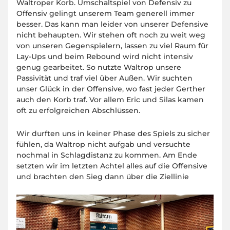
Waltroper Korb. Umschaltspiel von Defensiv zu
Offensiv gelingt unserem Team generell immer
besser. Das kann man leider von unserer Defensive
nicht behaupten. Wir stehen oft noch zu weit weg
von unseren Gegenspielern, lassen zu viel Raum für
Lay-Ups und beim Rebound wird nicht intensiv
genug gearbeitet. So nutzte Waltrop unsere
Passivität und traf viel über Außen. Wir suchten
unser Glück in der Offensive, wo fast jeder Gerther
auch den Korb traf. Vor allem Eric und Silas kamen
oft zu erfolgreichen Abschlüssen.
Wir durften uns in keiner Phase des Spiels zu sicher
fühlen, da Waltrop nicht aufgab und versuchte
nochmal in Schlagdistanz zu kommen. Am Ende
setzten wir im letzten Achtel alles auf die Offensive
und brachten den Sieg dann über die Ziellinie