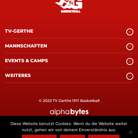
TV-GERTHE
MANNSCHAFTEN
EVENTS & CAMPS
WEITERES
© 2023 TV Gerthe 1911 Basketball
alphabytes Internetagentur Bochum
Diese Website benutzt Cookies. Wenn du die Website weiter
nutzt, gehen wir von deinem Einverständnis aus.