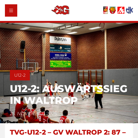
U12-2
U12-2: AUSWÄRTSSIEG
IN WALTROP
25. NOVEMBER 2025
TVG-U12-2 – GV WALTROP 2: 87 –