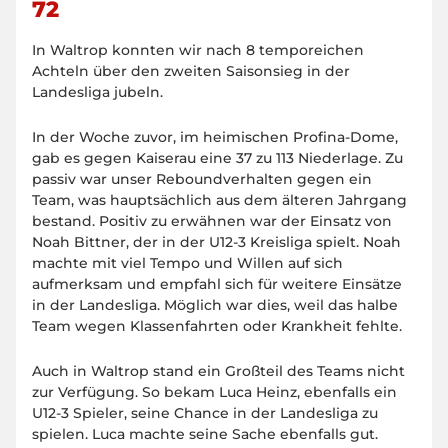
72
In Waltrop konnten wir nach 8 temporeichen
Achteln über den zweiten Saisonsieg in der
Landesliga jubeln.
In der Woche zuvor, im heimischen Profina-Dome,
gab es gegen Kaiserau eine 37 zu 113 Niederlage. Zu
passiv war unser Reboundverhalten gegen ein
Team, was hauptsächlich aus dem älteren Jahrgang
bestand. Positiv zu erwähnen war der Einsatz von
Noah Bittner, der in der U12-3 Kreisliga spielt. Noah
machte mit viel Tempo und Willen auf sich
aufmerksam und empfahl sich für weitere Einsätze
in der Landesliga. Möglich war dies, weil das halbe
Team wegen Klassenfahrten oder Krankheit fehlte.
Auch in Waltrop stand ein Großteil des Teams nicht
zur Verfügung. So bekam Luca Heinz, ebenfalls ein
U12-3 Spieler, seine Chance in der Landesliga zu
spielen. Luca machte seine Sache ebenfalls gut.