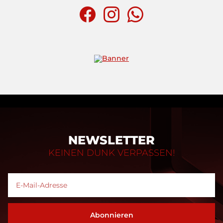
NEWSLETTER
KEINEN DUNK VERPASSEN!