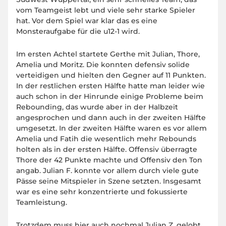
vom Teamgeist lebt und viele sehr starke Spieler
hat. Vor dem Spiel war klar das es eine
Monsteraufgabe für die u12-1 wird.
Im ersten Achtel startete Gerthe mit Julian, Thore,
Amelia und Moritz. Die konnten defensiv solide
verteidigen und hielten den Gegner auf 11 Punkten.
In der restlichen ersten Hälfte hatte man leider wie
auch schon in der Hinrunde einige Probleme beim
Rebounding, das wurde aber in der Halbzeit
angesprochen und dann auch in der zweiten Hälfte
umgesetzt. In der zweiten Hälfte waren es vor allem
Amelia und Fatih die wesentlich mehr Rebounds
holten als in der ersten Hälfte. Offensiv überragte
Thore der 42 Punkte machte und Offensiv den Ton
angab. Julian F. konnte vor allem durch viele gute
Pässe seine Mitspieler in Szene setzten. Insgesamt
war es eine sehr konzentrierte und fokussierte
Teamleistung.
Trotzdem muss hier auch nochmal Julian Z. gelobt