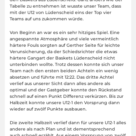
Tabelle zu entnehmen ist wusste unser Team, dass
mit der U12 von Lüdenscheid eins der Top vier
Teams auf uns zukommen würde.
Von Beginn an war es ein sehr hitziges Spiel. Eine
angespannte Atmosphäre und viele vermeintlich
härtere Fouls sorgten auf Gerther Seite für leichte
Verunsicherung, da der Schiedsrichter die etwas
härtere Gangart der Baskets Lüdenscheid nicht
unterbinden wollte. Trotz dessen konnte sich unser
Team nach den ersten beiden Achteln ein wenig
absetzen und führte mit 12:22. Das dritte Achtel
verlief aus unserer Sicht dann alles andere als
optimal und der Gastgeber konnte den Rückstand
schnell auf einen Punkt Differenz verkürzen. Bis zur
Halbzeit konnte unsere U12-1 den Vorsprung dann
wieder auf zwölf Punkte ausbauen.
Die zweite Halbzeit verlief dann für unsere U12-1 alles
andere als nach Plan und ist dementsprechend
auch schnell erzählt. Aus einem Vorsprung von zwölf