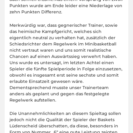
Punkten wurde am Ende leider eine Niederlage von
zehn Punkten Differenz.
Merkwürdig war, dass gegnerischer Trainer, sowie
das heimische Kampfgericht, welches sich
eigentlich neutral zu verhalten hat, zusätzlich der
Schiedsrichter dem Regelwerk im Minibasketball
nicht vertraut waren und uns somit realistische
Chancen auf einen Auswärtssieg verwehrt haben.
Uns wurde es untersagt, im letzten Achtel einen
Spieler die fünfte Spielperiode in Folge einzusetzen,
obwohl es insgesamt erst seine sechste und somit
erlaubte Einsatzeit gewesen wäre.
Dementsprechend musste unser Trainerteam
anders als geplant und gegen das festgelegte
Regelwerk aufstellen.
Die Unannehmlichkeiten an diesem Spieltag sollen
jedoch nicht die Qualität der Spieler der Baskets
Lüdenscheid überschatten, da diese, besonders in
Form von Nummer „6“ eine gute Leistung zeigten.