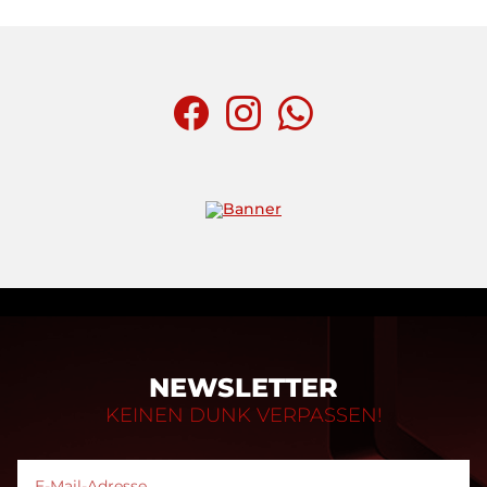
NEWSLETTER
KEINEN DUNK VERPASSEN!