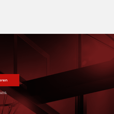
rung.