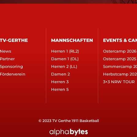
TV-GERTHE
MANNSCHAFTEN
EVENTS & CA
News
Herren 1 (RL2)
Ostercamp 2026
Partner
Damen 1 (OL)
Ostercamp 2025
Sponsoring
Herren 2 (LL)
Sommercamp 2
Förderverein
Damen 2
Herbstcamp 202
Herren 3
3×3 NRW TOUR
Herren 5
© 2023 TV Gerthe 1911 Basketball