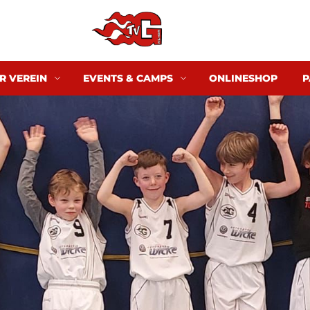
R VEREIN
EVENTS & CAMPS
ONLINESHOP
P