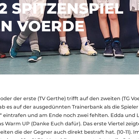
2 SPITZENSPIEL
N VOERDE
oder der erste (TV Gerthe) trifft auf den zweiten (TG Vo
b es auf der ausgedünnten Trainerbank als die Spieler
“ eintrafen und am Ende noch zwei fehlten. Edda und 
s Warm UP (Danke Euch dafür). Das erste Viertel zeigt
iten die der Gegner auch direkt bestraft hat. (10-11). I