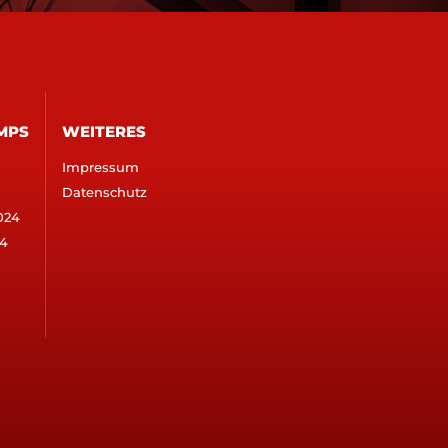
MPS
WEITERES
Impressum
Datenschutz
024
4