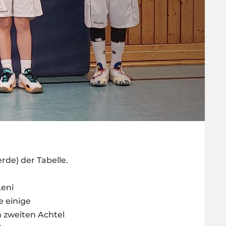
erde) der Tabelle.
Leni
e einige
m zweiten Achtel