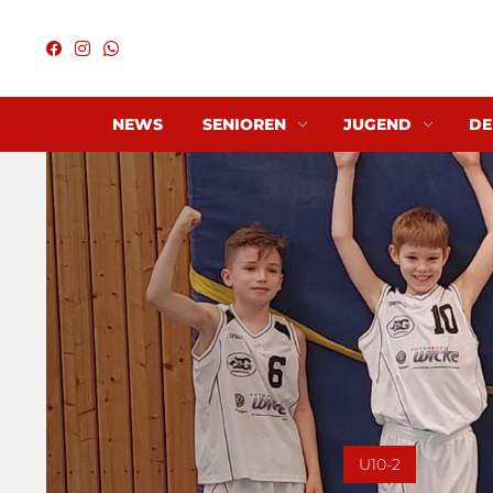
NEWS
SENIOREN
JUGEND
DE
U10-2