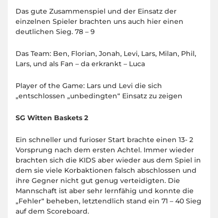
Das gute Zusammenspiel und der Einsatz der
einzelnen Spieler brachten uns auch hier einen
deutlichen Sieg. 78 – 9
Das Team: Ben, Florian, Jonah, Levi, Lars, Milan, Phil,
Lars, und als Fan – da erkrankt – Luca
Player of the Game: Lars und Levi die sich
„entschlossen „unbedingten“ Einsatz zu zeigen
SG Witten Baskets 2
Ein schneller und furioser Start brachte einen 13- 2
Vorsprung nach dem ersten Achtel. Immer wieder
brachten sich die KIDS aber wieder aus dem Spiel in
dem sie viele Korbaktionen falsch abschlossen und
ihre Gegner nicht gut genug verteidigten. Die
Mannschaft ist aber sehr lernfähig und konnte die
„Fehler“ beheben, letztendlich stand ein 71 – 40 Sieg
auf dem Scoreboard.