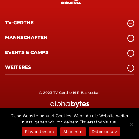
TV-GERTHE
MANNSCHAFTEN
EVENTS & CAMPS
WEITERES
© 2023 TV Gerthe 1911 Basketball
alphabytes Internetagentur Bochum
Diese Website benutzt Cookies. Wenn du die Website weiter
nutzt, gehen wir von deinem Einverständnis aus.
Einverstanden
Ablehnen
Datenschutz