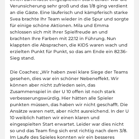
Verunsicherung sehr groß und das 1/8 ging verdient
an die Gäste. Eine läuferisch und kämpferisch starke
Svea brachte Ihr Team wieder in die Spur und sorgte
für einige schöne Aktionen. Mila und Emma
schlossen sich mit Ihrer Spielfreude an und
brachten Ihre Farben mit 22:12 in Führung. Nun
klappten die Absprachen, die KIDS waren wach und
erzielten Punkt für Punkt, so das am Ende ein 82:36-
Sieg stand.
Die Coaches: „Wir haben zwei klare Siege der Teams
gesehen, dies war ein schöner Nebeneffekt. Wir
können aber nicht zufrieden sein, das
Zusammenspiel in der U 10 offen ist noch stark
verbesserungswürdig. Hier hätten alle Spieler
punkten müssen, das haben wir nicht geschafft. Die
Ansätze waren nett, aber nicht ausreichend. In der U
10 weiblich hatten wir einen klaren und
eingespielten Start erwartet. Leider war dies nicht
so und das Team fing sich erst richtig nach dem 3/8.
Im Laufe des Spieles konnten wir ein besseres