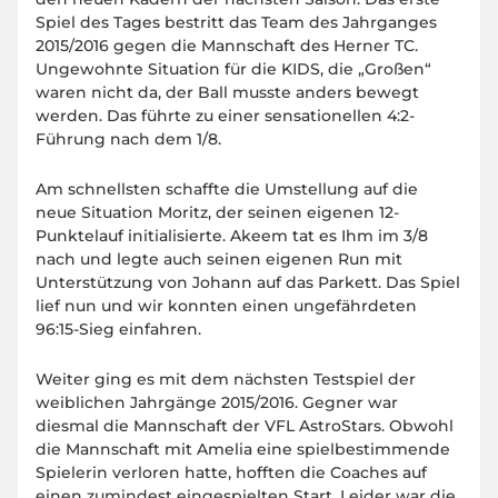
Spiel des Tages bestritt das Team des Jahrganges
2015/2016 gegen die Mannschaft des Herner TC.
Ungewohnte Situation für die KIDS, die „Großen“
waren nicht da, der Ball musste anders bewegt
werden. Das führte zu einer sensationellen 4:2-
Führung nach dem 1/8.
Am schnellsten schaffte die Umstellung auf die
neue Situation Moritz, der seinen eigenen 12-
Punktelauf initialisierte. Akeem tat es Ihm im 3/8
nach und legte auch seinen eigenen Run mit
Unterstützung von Johann auf das Parkett. Das Spiel
lief nun und wir konnten einen ungefährdeten
96:15-Sieg einfahren.
Weiter ging es mit dem nächsten Testspiel der
weiblichen Jahrgänge 2015/2016. Gegner war
diesmal die Mannschaft der VFL AstroStars. Obwohl
die Mannschaft mit Amelia eine spielbestimmende
Spielerin verloren hatte, hofften die Coaches auf
einen zumindest eingespielten Start. Leider war die