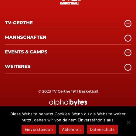
TV-GERTHE
MANNSCHAFTEN
EVENTS & CAMPS
WEITERES
© 2023 TV Gerthe 1911 Basketball
alphabytes Internetagentur Bochum
Diese Website benutzt Cookies. Wenn du die Website weiter
nutzt, gehen wir von deinem Einverständnis aus.
Einverstanden
Ablehnen
Datenschutz