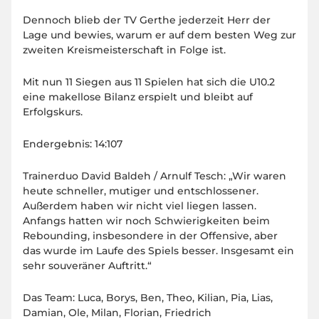
Dennoch blieb der TV Gerthe jederzeit Herr der
Lage und bewies, warum er auf dem besten Weg zur
zweiten Kreismeisterschaft in Folge ist.
Mit nun 11 Siegen aus 11 Spielen hat sich die U10.2
eine makellose Bilanz erspielt und bleibt auf
Erfolgskurs.
Endergebnis: 14:107
Trainerduo David Baldeh / Arnulf Tesch: „Wir waren
heute schneller, mutiger und entschlossener.
Außerdem haben wir nicht viel liegen lassen.
Anfangs hatten wir noch Schwierigkeiten beim
Rebounding, insbesondere in der Offensive, aber
das wurde im Laufe des Spiels besser. Insgesamt ein
sehr souveräner Auftritt.“
Das Team: Luca, Borys, Ben, Theo, Kilian, Pia, Lias,
Damian, Ole, Milan, Florian, Friedrich