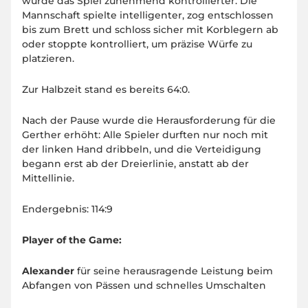
wurde das Spiel zunehmend kontrollierter. Die
Mannschaft spielte intelligenter, zog entschlossen
bis zum Brett und schloss sicher mit Korblegern ab
oder stoppte kontrolliert, um präzise Würfe zu
platzieren.
Zur Halbzeit stand es bereits 64:0.
Nach der Pause wurde die Herausforderung für die
Gerther erhöht: Alle Spieler durften nur noch mit
der linken Hand dribbeln, und die Verteidigung
begann erst ab der Dreierlinie, anstatt ab der
Mittellinie.
Endergebnis: 114:9
Player of the Game:
Alexander
für seine herausragende Leistung beim
Abfangen von Pässen und schnelles Umschalten