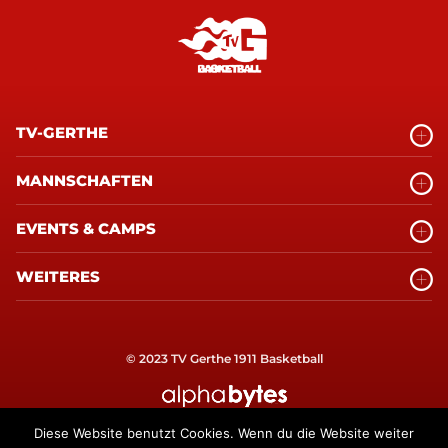
TV-GERTHE
MANNSCHAFTEN
EVENTS & CAMPS
WEITERES
© 2023 TV Gerthe 1911 Basketball
alphabytes Internetagentur Bochum
Diese Website benutzt Cookies. Wenn du die Website weiter