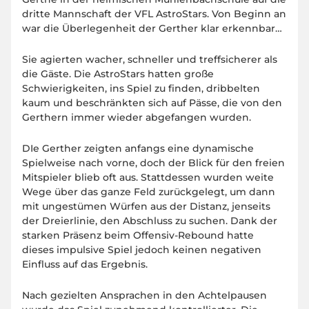
dritte Mannschaft der VFL AstroStars. Von Beginn an
war die Überlegenheit der Gerther klar erkennbar…
Sie agierten wacher, schneller und treffsicherer als
die Gäste. Die AstroStars hatten große
Schwierigkeiten, ins Spiel zu finden, dribbelten
kaum und beschränkten sich auf Pässe, die von den
Gerthern immer wieder abgefangen wurden.
DIe Gerther zeigten anfangs eine dynamische
Spielweise nach vorne, doch der Blick für den freien
Mitspieler blieb oft aus. Stattdessen wurden weite
Wege über das ganze Feld zurückgelegt, um dann
mit ungestümen Würfen aus der Distanz, jenseits
der Dreierlinie, den Abschluss zu suchen. Dank der
starken Präsenz beim Offensiv-Rebound hatte
dieses impulsive Spiel jedoch keinen negativen
Einfluss auf das Ergebnis.
Nach gezielten Ansprachen in den Achtelpausen