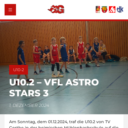
U10-2
U10.2 – VFL ASTRO
STARS 3
1. DEZEMBER 2024
Am Sonntag, dem 01.12.2024, traf die U10.2 von TV
Gerthe in der heimischen Mühlenbachschule auf die