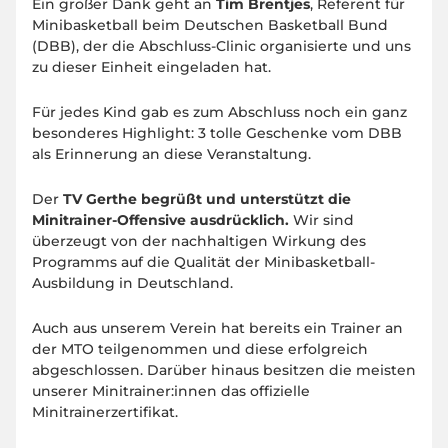
Ein großer Dank geht an
Tim Brentjes
, Referent für
Minibasketball beim Deutschen Basketball Bund
(DBB), der die Abschluss-Clinic organisierte und uns
zu dieser Einheit eingeladen hat.
Für jedes Kind gab es zum Abschluss noch ein ganz
besonderes Highlight: 3 tolle Geschenke vom DBB
als Erinnerung an diese Veranstaltung.
Der
TV Gerthe begrüßt und unterstützt die
Minitrainer-Offensive ausdrücklich.
Wir sind
überzeugt von der nachhaltigen Wirkung des
Programms auf die Qualität der Minibasketball-
Ausbildung in Deutschland.
Auch aus unserem Verein hat bereits ein Trainer an
der MTO teilgenommen und diese erfolgreich
abgeschlossen. Darüber hinaus besitzen die meisten
unserer Minitrainer:innen das offizielle
Minitrainerzertifikat.