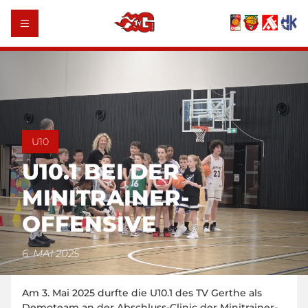
U10
U10.1 BEI DER
MINITRAINER-
OFFENSIVE
6. MAI 2025
Am 3. Mai 2025 durfte die U10.1 des TV Gerthe als
Demoteam an der Abschluss-Clinic der Minitrainer-