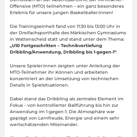
Offensive (MTO) teilnehmen – ein ganz besonderes
Erlebnis für unsere jungen Basketballer:innen!
Die Trainingseinheit fand von 11:30 bis 13:00 Uhr in
der Dreifachsporthalle des Märkischen Gymnasiums
in Wattenscheid statt und stand unter dem Thema:
„U10 Fortgeschritten – Technikvertiefung
Dribbling/Anwendung, Dribbling bis 1-gegen-1“
.
Unsere Spieler:innen zeigten unter Anleitung der
MTO-Teilnehmer ihr Können und arbeiteten
konzentriert an der Umsetzung von technischen
Details in Spielsituationen.
Dabei stand das Dribbling als zentrales Element im
Fokus – von kontrollierter Ballführung bis hin zur
Anwendung im 1-gegen-1. Die Atmosphäre war
geprägt von Lernfreude, Energie und einem sehr
wertschätzenden Miteinander.