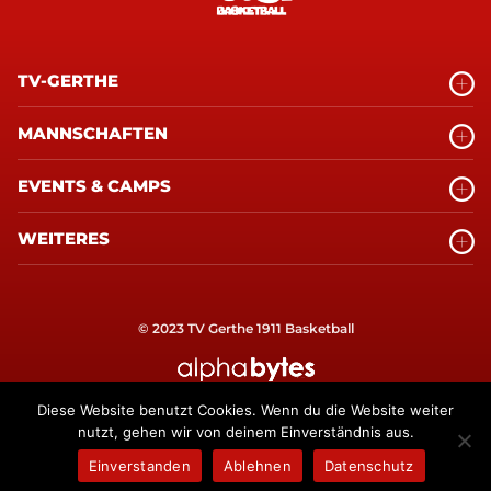
TV-GERTHE
MANNSCHAFTEN
EVENTS & CAMPS
WEITERES
© 2023 TV Gerthe 1911 Basketball
alphabytes Internetagentur Bochum
Diese Website benutzt Cookies. Wenn du die Website weiter
nutzt, gehen wir von deinem Einverständnis aus.
Einverstanden
Ablehnen
Datenschutz