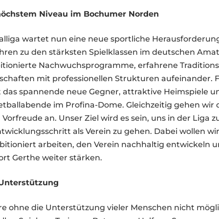
 höchstem Niveau im Bochumer Norden
nalliga wartet nun eine neue sportliche Herausforderung
Jahren zu den stärksten Spielklassen im deutschen Ama
bitionierte Nachwuchsprogramme, erfahrene Tradition
chaften mit professionellen Strukturen aufeinander. 
 das spannende neue Gegner, attraktive Heimspiele un
tballabende im Profina-Dome. Gleichzeitig gehen wir 
Vorfreude an. Unser Ziel wird es sein, uns in der Liga z
wicklungsschritt als Verein zu gehen. Dabei wollen wir
bitioniert arbeiten, den Verein nachhaltig entwickeln 
rt Gerthe weiter stärken.
 Unterstützung
äre ohne die Unterstützung vieler Menschen nicht mögl