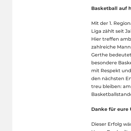
Basketball auf
Mit der 1. Regio
Liga zählt seit 
Hier treffen am
zahlreiche Manns
Gerthe bedeutet
besondere Baske
mit Respekt und 
den nächsten Ent
treu bleiben: am
Basketballstando
Danke für eure
Dieser Erfolg w