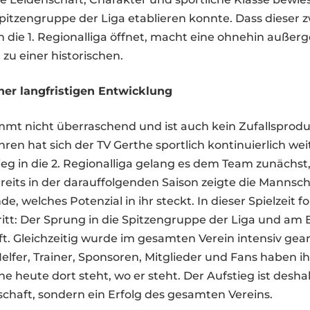
Spitzengruppe der Liga etablieren konnte. Dass dieser 
 die 1. Regionalliga öffnet, macht eine ohnehin außer
 zu einer historischen.
ner langfristigen Entwicklung
mt nicht überraschend und ist auch kein Zufallsprodu
en hat sich der TV Gerthe sportlich kontinuierlich wei
g in die 2. Regionalliga gelang es dem Team zunächst, 
ereits in der darauffolgenden Saison zeigte die Mannsch
, welches Potenzial in ihr steckt. In dieser Spielzeit fo
itt: Der Sprung in die Spitzengruppe der Liga und am 
t. Gleichzeitig wurde im gesamten Verein intensiv gear
lfer, Trainer, Sponsoren, Mitglieder und Fans haben ih
e heute dort steht, wo er steht. Der Aufstieg ist deshal
chaft, sondern ein Erfolg des gesamten Vereins.