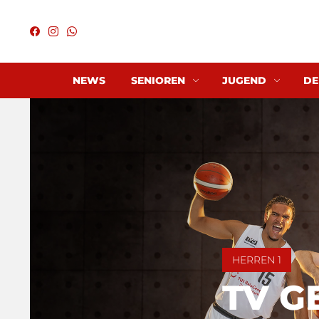
NEWS
SENIOREN
JUGEND
DE
HERREN 1
TV G