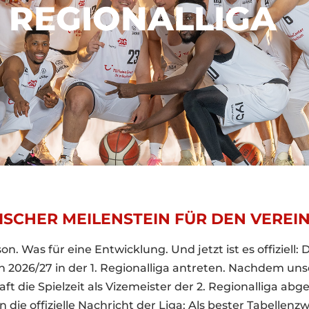
1. REGIONALLIGA
RISCHER MEILENSTEIN FÜR DEN VEREI
on. Was für eine Entwicklung. Und jetzt ist es offiziell:
on 2026/27 in der 1. Regionalliga antreten. Nachdem unse
 die Spielzeit als Vizemeister der 2. Regionalliga abg
 die offizielle Nachricht der Liga: Als bester Tabellenz