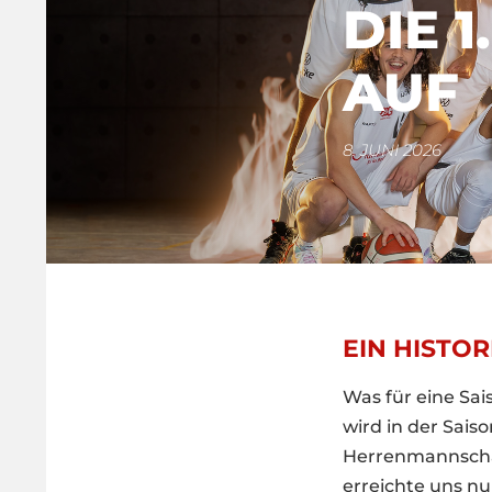
DIE 
AUF
8. JUNI 2026
EIN HISTO
Was für eine Sais
wird in der Sais
Herrenmannschaft
erreichte uns nun