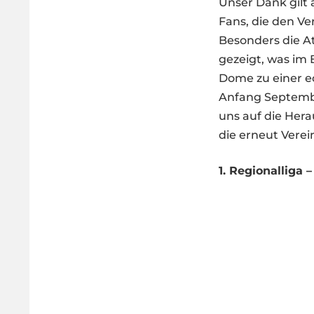
Unser Dank gilt 
Fans, die den Ve
Besonders die A
gezeigt, was im
Dome zu einer e
Anfang September
uns auf die Hera
die erneut Verei
1. Regionalliga