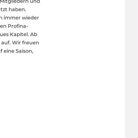
, Mitgliedern und
ützt haben.
on immer wieder
en Profina-
es Kapitel. Ab
 auf. Wir freuen
f eine Saison,