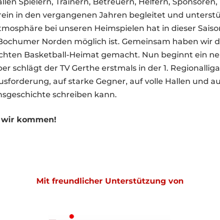
allen Spielern, Trainern, Betreuern, Helfern, Sponsoren
rein in den vergangenen Jahren begleitet und unterst
tmosphäre bei unseren Heimspielen hat in dieser Sais
 Bochumer Norden möglich ist. Gemeinsam haben wir d
chten Basketball-Heimat gemacht. Nun beginnt ein neu
 schlägt der TV Gerthe erstmals in der 1. Regionalliga
usforderung, auf starke Gegner, auf volle Hallen und au
nsgeschichte schreiben kann.
 – wir kommen!
Mit freundlicher Unterstützung von