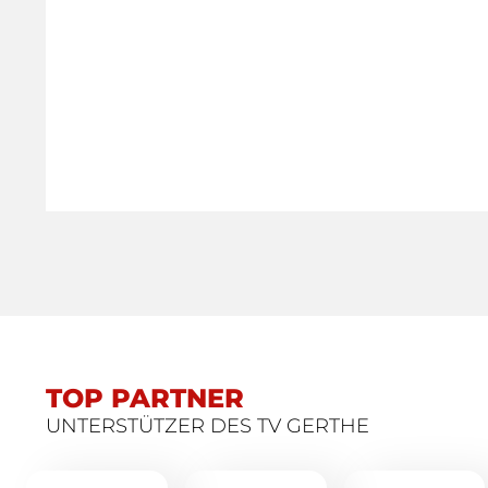
TOP PARTNER
UNTERSTÜTZER DES TV GERTHE