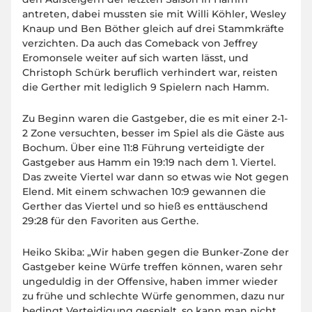
antreten, dabei mussten sie mit Willi Köhler, Wesley
Knaup und Ben Böther gleich auf drei Stammkräfte
verzichten. Da auch das Comeback von Jeffrey
Eromonsele weiter auf sich warten lässt, und
Christoph Schürk beruflich verhindert war, reisten
die Gerther mit lediglich 9 Spielern nach Hamm.
Zu Beginn waren die Gastgeber, die es mit einer 2-1-
2 Zone versuchten, besser im Spiel als die Gäste aus
Bochum. Über eine 11:8 Führung verteidigte der
Gastgeber aus Hamm ein 19:19 nach dem 1. Viertel.
Das zweite Viertel war dann so etwas wie Not gegen
Elend. Mit einem schwachen 10:9 gewannen die
Gerther das Viertel und so hieß es enttäuschend
29:28 für den Favoriten aus Gerthe.
Heiko Skiba: „Wir haben gegen die Bunker-Zone der
Gastgeber keine Würfe treffen können, waren sehr
ungeduldig in der Offensive, haben immer wieder
zu frühe und schlechte Würfe genommen, dazu nur
bedingt Verteidigung gespielt, so kann man nicht