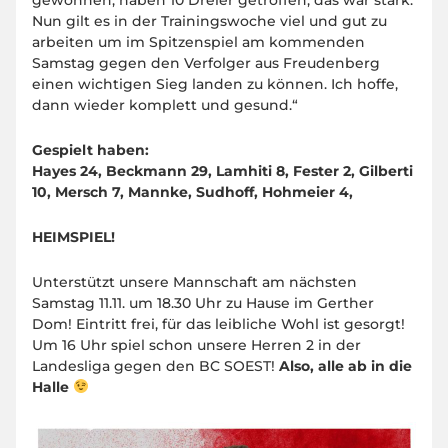
gewonnen, haben 10 Dreier getroffen, das war stark.
Nun gilt es in der Trainingswoche viel und gut zu
arbeiten um im Spitzenspiel am kommenden
Samstag gegen den Verfolger aus Freudenberg
einen wichtigen Sieg landen zu können. Ich hoffe,
dann wieder komplett und gesund.“
Gespielt haben:
Hayes 24, Beckmann 29, Lamhiti 8, Fester 2, Gilberti
10, Mersch 7, Mannke, Sudhoff, Hohmeier 4,
HEIMSPIEL!
Unterstützt unsere Mannschaft am nächsten
Samstag 11.11. um 18.30 Uhr zu Hause im Gerther
Dom! Eintritt frei, für das leibliche Wohl ist gesorgt!
Um 16 Uhr spiel schon unsere Herren 2 in der
Landesliga gegen den BC SOEST!
Also, alle ab in die
Halle