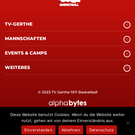
TV-GERTHE
MANNSCHAFTEN
EVENTS & CAMPS
WEITERES
© 2023 TV Gerthe 1911 Basketball
alphabytes Internetagentur Bochum
Diese Website benutzt Cookies. Wenn du die Website weiter
nutzt, gehen wir von deinem Einverständnis aus.
Einverstanden
Ablehnen
Datenschutz