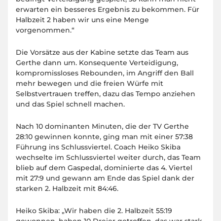
erwarten ein besseres Ergebnis zu bekommen. Für
Halbzeit 2 haben wir uns eine Menge
vorgenommen.“
Die Vorsätze aus der Kabine setzte das Team aus
Gerthe dann um. Konsequente Verteidigung,
kompromissloses Rebounden, im Angriff den Ball
mehr bewegen und die freien Würfe mit
Selbstvertrauen treffen, dazu das Tempo anziehen
und das Spiel schnell machen.
Nach 10 dominanten Minuten, die der TV Gerthe
28:10 gewinnen konnte, ging man mit einer 57:38
Führung ins Schlussviertel. Coach Heiko Skiba
wechselte im Schlussviertel weiter durch, das Team
blieb auf dem Gaspedal, dominierte das 4. Viertel
mit 27:9 und gewann am Ende das Spiel dank der
starken 2. Halbzeit mit 84:46.
Heiko Skiba: „Wir haben die 2. Halbzeit 55:19