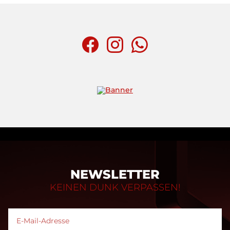
NEWSLETTER
KEINEN DUNK VERPASSEN!