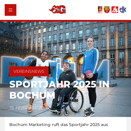
VEREINSNEWS
SPORTJAHR 2025 IN
BOCHUM
19. FEBRUAR 2025
Bochum Marketing ruft das Sportjahr 2025 aus