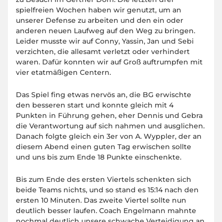
spielfreien Wochen haben wir genutzt, um an
unserer Defense zu arbeiten und den ein oder
anderen neuen Laufweg auf den Weg zu bringen.
Leider musste wir auf Conny, Yassin, Jan und Sebi
verzichten, die allesamt verletzt oder verhindert
waren. Dafür konnten wir auf Groß auftrumpfen mit
vier etatmäßigen Centern.
Das Spiel fing etwas nervös an, die BG erwischte
den besseren start und konnte gleich mit 4
Punkten in Führung gehen, eher Dennis und Gebra
die Verantwortung auf sich nahmen und ausglichen.
Danach folgte gleich ein 3er von A. Wyppler, der an
diesem Abend einen guten Tag erwischen sollte
und uns bis zum Ende 18 Punkte einschenkte.
Bis zum Ende des ersten Viertels schenkten sich
beide Teams nichts, und so stand es 15:14 nach den
ersten 10 Minuten. Das zweite Viertel sollte nun
deutlich besser laufen. Coach Engelmann mahnte
nochmal deutlich unsere schwache Verteidigung an,