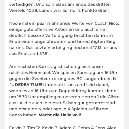
verteidigen. Und so hieß es am Ende des dritten
Viertels 40:38. Lünen war auf nur 2 Punkte dran.
Nochmal ein paar mahnende Worte von Coach Nico,
einige gute offensive Aktionen und auch eine
deutlich bessere Verteidigung brachten dann am
Ende einen ungefährdeten und berechtigten Sieg
für uns. Das letzte Viertel ging nochmal 17:13 für uns
aus. Endstand 57:51.
Am nächsten Samstag ist schon gleich unser
nächstes Heimspiel. Wir spielen Samstag um 16 Uhr
gegen die Zweitvertretung des BC Langendreer.
It
´s DERBY TIME!
Unterstützt uns und seid dabei,
wenn es ab 16 Uhr zum Doppelderby kommt, denn
um 18.30 Uhr empfangen unseren Herren 1 die Gäste
aus LA, die auch in dieser Saison gut gestartet sind
und erst eine Niederlage in 4 Spielen auf Ihrem
Konto haben.
Macht die Halle voll!
Calvin 2, Tim 12, Kevin 3, Adam 0, Gebra 4, Jens, Alex