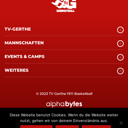
TV-GERTHE
MANNSCHAFTEN
EVENTS & CAMPS
WEITERES
© 2023 TV Gerthe 1911 Basketball
alphabytes Internetagentur Bochum
Diese Website benutzt Cookies. Wenn du die Website weiter
nutzt, gehen wir von deinem Einverständnis aus.