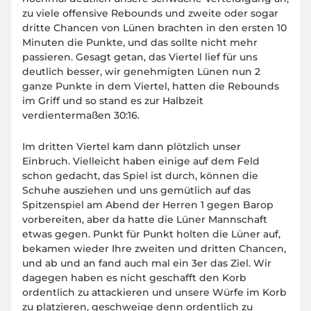
zu viele offensive Rebounds und zweite oder sogar
dritte Chancen von Lünen brachten in den ersten 10
Minuten die Punkte, und das sollte nicht mehr
passieren. Gesagt getan, das Viertel lief für uns
deutlich besser, wir genehmigten Lünen nun 2
ganze Punkte in dem Viertel, hatten die Rebounds
im Griff und so stand es zur Halbzeit
verdientermaßen 30:16.
Im dritten Viertel kam dann plötzlich unser
Einbruch. Vielleicht haben einige auf dem Feld
schon gedacht, das Spiel ist durch, können die
Schuhe ausziehen und uns gemütlich auf das
Spitzenspiel am Abend der Herren 1 gegen Barop
vorbereiten, aber da hatte die Lüner Mannschaft
etwas gegen. Punkt für Punkt holten die Lüner auf,
bekamen wieder Ihre zweiten und dritten Chancen,
und ab und an fand auch mal ein 3er das Ziel. Wir
dagegen haben es nicht geschafft den Korb
ordentlich zu attackieren und unsere Würfe im Korb
zu platzieren, geschweige denn ordentlich zu