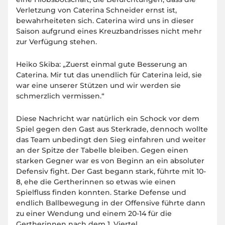
Verletzung von Caterina Schneider ernst ist,
bewahrheiteten sich. Caterina wird uns in dieser
Saison aufgrund eines Kreuzbandrisses nicht mehr
zur Verfügung stehen.
Heiko Skiba: „Zuerst einmal gute Besserung an
Caterina. Mir tut das unendlich für Caterina leid, sie
war eine unserer Stützen und wir werden sie
schmerzlich vermissen.“
Diese Nachricht war natürlich ein Schock vor dem
Spiel gegen den Gast aus Sterkrade, dennoch wollte
das Team unbedingt den Sieg einfahren und weiter
an der Spitze der Tabelle bleiben. Gegen einen
starken Gegner war es von Beginn an ein absoluter
Defensiv fight. Der Gast begann stark, führte mit 10-
8, ehe die Gertherinnen so etwas wie einen
Spielfluss finden konnten. Starke Defense und
endlich Ballbewegung in der Offensive führte dann
zu einer Wendung und einem 20-14 für die
Gertherinnen nach dem 1. Viertel.