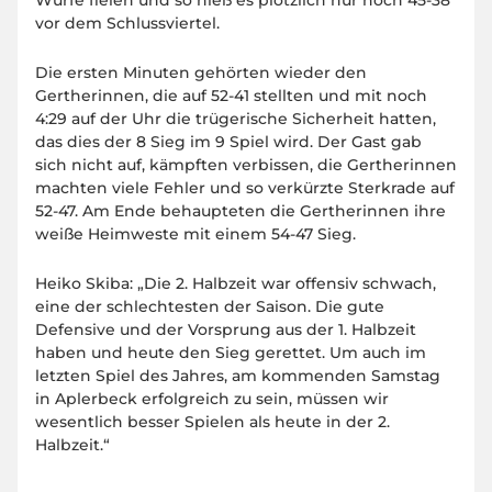
Würfe fielen und so hieß es plötzlich nur noch 45-38
vor dem Schlussviertel.
Die ersten Minuten gehörten wieder den
Gertherinnen, die auf 52-41 stellten und mit noch
4:29 auf der Uhr die trügerische Sicherheit hatten,
das dies der 8 Sieg im 9 Spiel wird. Der Gast gab
sich nicht auf, kämpften verbissen, die Gertherinnen
machten viele Fehler und so verkürzte Sterkrade auf
52-47. Am Ende behaupteten die Gertherinnen ihre
weiße Heimweste mit einem 54-47 Sieg.
Heiko Skiba: „Die 2. Halbzeit war offensiv schwach,
eine der schlechtesten der Saison. Die gute
Defensive und der Vorsprung aus der 1. Halbzeit
haben und heute den Sieg gerettet. Um auch im
letzten Spiel des Jahres, am kommenden Samstag
in Aplerbeck erfolgreich zu sein, müssen wir
wesentlich besser Spielen als heute in der 2.
Halbzeit.“