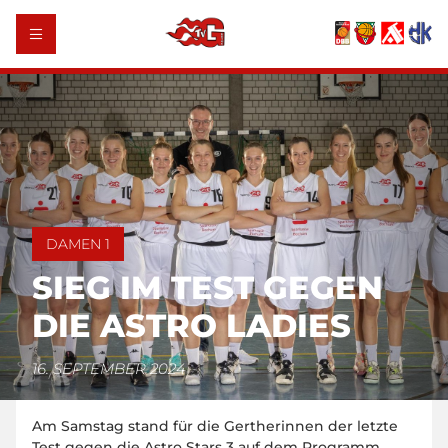
DAMEN 1
SIEG IM TEST GEGEN
DIE ASTRO LADIES
16. SEPTEMBER 2024
Am Samstag stand für die Gertherinnen der letzte
Test gegen die Astro Stars 3 auf dem Programm.