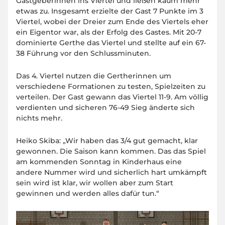
Gastgeberinnen ins Viertel und ließen kaum mehr
etwas zu. Insgesamt erzielte der Gast 7 Punkte im 3
Viertel, wobei der Dreier zum Ende des Viertels eher
ein Eigentor war, als der Erfolg des Gastes. Mit 20-7
dominierte Gerthe das Viertel und stellte auf ein 67-
38 Führung vor den Schlussminuten.
Das 4. Viertel nutzen die Gertherinnen um
verschiedene Formationen zu testen, Spielzeiten zu
verteilen. Der Gast gewann das Viertel 11-9. Am völlig
verdienten und sicheren 76-49 Sieg änderte sich
nichts mehr.
Heiko Skiba: „Wir haben das 3/4 gut gemacht, klar
gewonnen. Die Saison kann kommen. Das das Spiel
am kommenden Sonntag in Kinderhaus eine
andere Nummer wird und sicherlich hart umkämpft
sein wird ist klar, wir wollen aber zum Start
gewinnen und werden alles dafür tun.“