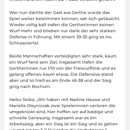
Wer nun dachte der Gast aus Gerthe würde das
Spiel weiter bestimmen können, sah sich getäuscht.
Wieder völlig kalt trafen die Gertherinnen keinen
Wurf mehr und blieben nur dank der sehr starken
Defense in Führung. Mit einem 39-35 ging es ins
Schlussviertel.
Beide Mannschaften verteidigten sehr stark, kaum
ein Wurf fand sein Ziel, insgesamt trafen die
Gertherinnen nur 1/10 von der Freiwurflinie und es
gelang offensiv kaum etwas. Die Defensive stand
aber und so hieß es am Ende 45-38 und der Sieg
ging nach Bochum.
Heiko Skiba: „Wir haben mit Nadine Hauwe und
Mariella Oleyniczak zwei Spielerinnen verloren die
umgeknickt sind, hier hoffen wir auf baldige und
schnelle Genesung. Insgesamt war es ein
Arbeitssieg, aber ein Sieg ist ein Sieg und so gehen