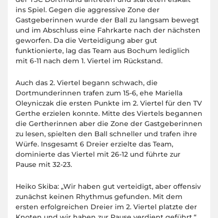
ins Spiel. Gegen die aggressive Zone der
Gastgeberinnen wurde der Ball zu langsam bewegt
und im Abschluss eine Fahrkarte nach der nächsten
geworfen. Da die Verteidigung aber gut
funktionierte, lag das Team aus Bochum lediglich
mit 6-11 nach dem 1. Viertel im Rückstand.
Auch das 2. Viertel begann schwach, die
Dortmunderinnen trafen zum 15-6, ehe Mariella
Oleyniczak die ersten Punkte im 2. Viertel für den TV
Gerthe erzielen konnte. Mitte des Viertels begannen
die Gertherinnen aber die Zone der Gastgeberinnen
zu lesen, spielten den Ball schneller und trafen ihre
Würfe. Insgesamt 6 Dreier erzielte das Team,
dominierte das Viertel mit 26-12 und führte zur
Pause mit 32-23.
Heiko Skiba: „Wir haben gut verteidigt, aber offensiv
zunächst keinen Rhythmus gefunden. Mit dem
ersten erfolgreichen Dreier im 2. Viertel platzte der
Knoten und wir haben zur Pause verdient geführt.“