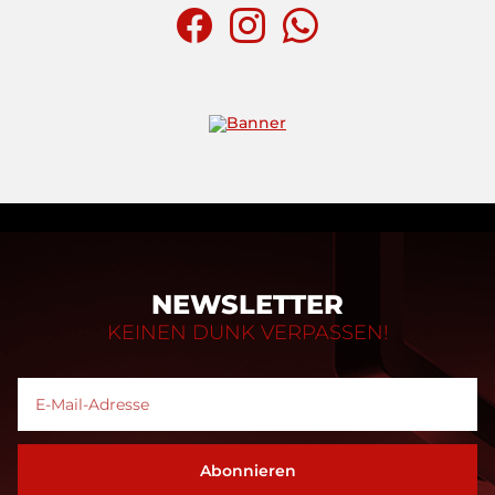
NEWSLETTER
KEINEN DUNK VERPASSEN!