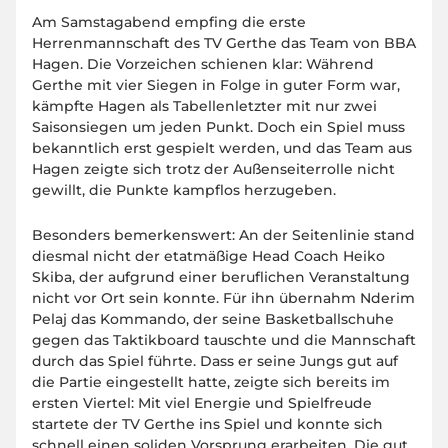
Am Samstagabend empfing die erste
Herrenmannschaft des TV Gerthe das Team von BBA
Hagen. Die Vorzeichen schienen klar: Während
Gerthe mit vier Siegen in Folge in guter Form war,
kämpfte Hagen als Tabellenletzter mit nur zwei
Saisonsiegen um jeden Punkt. Doch ein Spiel muss
bekanntlich erst gespielt werden, und das Team aus
Hagen zeigte sich trotz der Außenseiterrolle nicht
gewillt, die Punkte kampflos herzugeben.
Besonders bemerkenswert: An der Seitenlinie stand
diesmal nicht der etatmäßige Head Coach Heiko
Skiba, der aufgrund einer beruflichen Veranstaltung
nicht vor Ort sein konnte. Für ihn übernahm Nderim
Pelaj das Kommando, der seine Basketballschuhe
gegen das Taktikboard tauschte und die Mannschaft
durch das Spiel führte. Dass er seine Jungs gut auf
die Partie eingestellt hatte, zeigte sich bereits im
ersten Viertel: Mit viel Energie und Spielfreude
startete der TV Gerthe ins Spiel und konnte sich
schnell einen soliden Vorsprung erarbeiten. Die gut