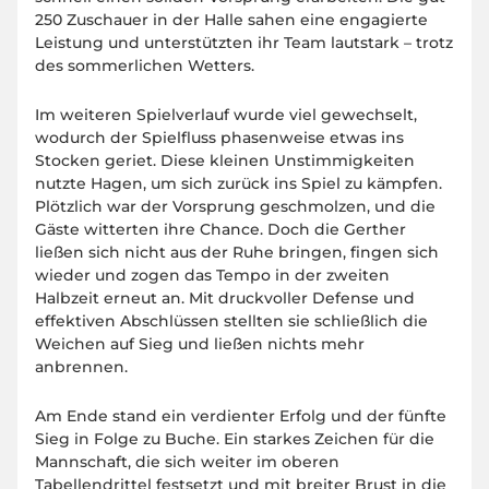
250 Zuschauer in der Halle sahen eine engagierte
Leistung und unterstützten ihr Team lautstark – trotz
des sommerlichen Wetters.
Im weiteren Spielverlauf wurde viel gewechselt,
wodurch der Spielfluss phasenweise etwas ins
Stocken geriet. Diese kleinen Unstimmigkeiten
nutzte Hagen, um sich zurück ins Spiel zu kämpfen.
Plötzlich war der Vorsprung geschmolzen, und die
Gäste witterten ihre Chance. Doch die Gerther
ließen sich nicht aus der Ruhe bringen, fingen sich
wieder und zogen das Tempo in der zweiten
Halbzeit erneut an. Mit druckvoller Defense und
effektiven Abschlüssen stellten sie schließlich die
Weichen auf Sieg und ließen nichts mehr
anbrennen.
Am Ende stand ein verdienter Erfolg und der fünfte
Sieg in Folge zu Buche. Ein starkes Zeichen für die
Mannschaft, die sich weiter im oberen
Tabellendrittel festsetzt und mit breiter Brust in die