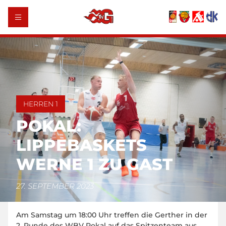
HERREN 1
POKAL:
LIPPEBASKETS
WERNE 1 ZU GAST
27. SEPTEMBER 2023
Am Samstag um 18:00 Uhr treffen die Gerther in der
2. Runde des WBV Pokal auf das Spitzenteam aus