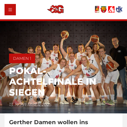
DAMEN 1
POKAL-
ACHTELFINALE IN
SIEGEN
13. NOVEMBER 2025
Gerther Damen wollen ins