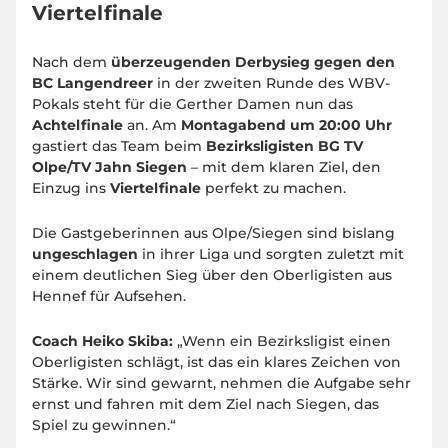
Viertelfinale
Nach dem
überzeugenden Derbysieg gegen den
BC Langendreer
in der zweiten Runde des WBV-
Pokals steht für die Gerther Damen nun das
Achtelfinale
an. Am
Montagabend um 20:00 Uhr
gastiert das Team beim
Bezirksligisten BG TV
Olpe/TV Jahn Siegen
– mit dem klaren Ziel, den
Einzug ins
Viertelfinale
perfekt zu machen.
Die Gastgeberinnen aus Olpe/Siegen sind bislang
ungeschlagen
in ihrer Liga und sorgten zuletzt mit
einem deutlichen Sieg über den Oberligisten aus
Hennef für Aufsehen.
Coach Heiko Skiba:
„Wenn ein Bezirksligist einen
Oberligisten schlägt, ist das ein klares Zeichen von
Stärke. Wir sind gewarnt, nehmen die Aufgabe sehr
ernst und fahren mit dem Ziel nach Siegen, das
Spiel zu gewinnen.“