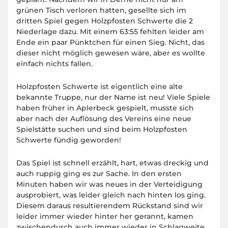
grünen Tisch verloren hatten, gesellte sich im
dritten Spiel gegen Holzpfosten Schwerte die 2
Niederlage dazu. Mit einem 63:55 fehlten leider am
Ende ein paar Pünktchen für einen Sieg. Nicht, das
dieser nicht möglich gewesen wäre, aber es wollte
einfach nichts fallen.
Holzpfosten Schwerte ist eigentlich eine alte
bekannte Truppe, nur der Name ist neu! Viele Spiele
haben früher in Aplerbeck gespielt, musste sich
aber nach der Auflösung des Vereins eine neue
Spielstätte suchen und sind beim Holzpfosten
Schwerte fündig geworden!
Das Spiel ist schnell erzählt, hart, etwas dreckig und
auch ruppig ging es zur Sache. In den ersten
Minuten haben wir was neues in der Verteidigung
ausprobiert, was leider gleich nach hinten los ging.
Diesem daraus resultierendem Rückstand sind wir
leider immer wieder hinter her gerannt, kamen
zwischendurch auch immer wieder in Schlagweite,