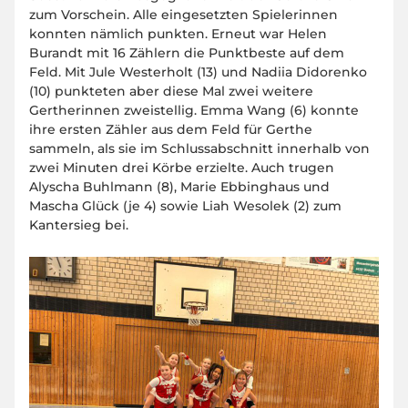
zum Vorschein. Alle eingesetzten Spielerinnen
konnten nämlich punkten. Erneut war Helen
Burandt mit 16 Zählern die Punktbeste auf dem
Feld. Mit Jule Westerholt (13) und Nadiia Didorenko
(10) punkteten aber diese Mal zwei weitere
Gertherinnen zweistellig. Emma Wang (6) konnte
ihre ersten Zähler aus dem Feld für Gerthe
sammeln, als sie im Schlussabschnitt innerhalb von
zwei Minuten drei Körbe erzielte. Auch trugen
Alyscha Buhlmann (8), Marie Ebbinghaus und
Mascha Glück (je 4) sowie Liah Wesolek (2) zum
Kantersieg bei.