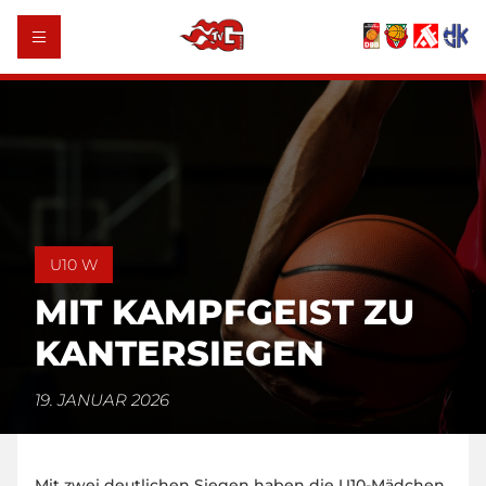
U10 W
MIT KAMPFGEIST ZU
KANTERSIEGEN
19. JANUAR 2026
Mit zwei deutlichen Siegen haben die U10-Mädchen