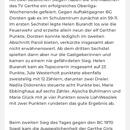
des TV Gerthe ein erfolgreiches Oberliga-
Wochenende gefeiert. Gegen Auftaktgegner BG
Dorsten gab es im Schulzentrum zunächst ein 59-11.
Im ersten Sechstel legte Helen Burandt los wie die
Feuerwehr und erzielte allein neun der elf Gerther
Punkte. Dorsten konnte lediglich im zweiten
Abschnitt Paroli bieten, verkürzte insgesamt aber
nicht erwähnenswert. Ab dem dritten Sechstel
spielten dann aber nur die Gastgeberinnen und
kamen zu einem nie gefährdeten Sieg. Helen
Burandt kam als Topscorerin insgesamt auf 23
Punkte, Jule Westerholt punktete ebenfalls
zweistellig mit 12 Zählern, darunter zwei Dreier.
Nadiia Didorenko steuerte acht Punkte bei, Marie
Ebbinghaus auf sechs Zähler, Alyscha Buhlmann und
Marie Glück mit je vier Punkten sowie LiahWesolek
mit zwei Punkten rundeten das gute Ergebnis ab.
Beim zweiten Sieg des Tages gegen den BC 1970
Soest kam die Ausgeglichenheit der Gerthe Girls