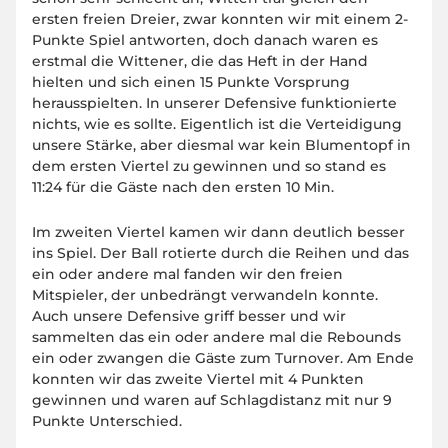
ersten freien Dreier, zwar konnten wir mit einem 2-
Punkte Spiel antworten, doch danach waren es
erstmal die Wittener, die das Heft in der Hand
hielten und sich einen 15 Punkte Vorsprung
herausspielten. In unserer Defensive funktionierte
nichts, wie es sollte. Eigentlich ist die Verteidigung
unsere Stärke, aber diesmal war kein Blumentopf in
dem ersten Viertel zu gewinnen und so stand es
11:24 für die Gäste nach den ersten 10 Min.
Im zweiten Viertel kamen wir dann deutlich besser
ins Spiel. Der Ball rotierte durch die Reihen und das
ein oder andere mal fanden wir den freien
Mitspieler, der unbedrängt verwandeln konnte.
Auch unsere Defensive griff besser und wir
sammelten das ein oder andere mal die Rebounds
ein oder zwangen die Gäste zum Turnover. Am Ende
konnten wir das zweite Viertel mit 4 Punkten
gewinnen und waren auf Schlagdistanz mit nur 9
Punkte Unterschied.