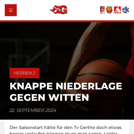
HERREN 2
KNAPPE NIEDERLAGE
GEGEN WITTEN
22. SEPTEMBER 2024
Der Saisonstart hätte für den Tv Gerthe doch etwas
besser verlaufen können muss man sagen. Leider