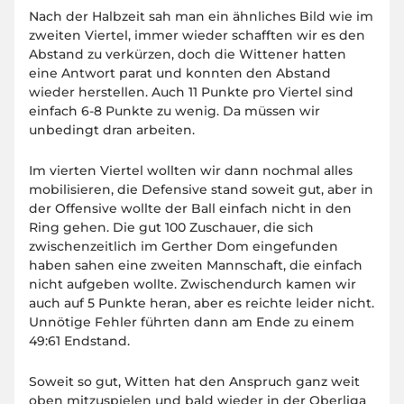
Nach der Halbzeit sah man ein ähnliches Bild wie im
zweiten Viertel, immer wieder schafften wir es den
Abstand zu verkürzen, doch die Wittener hatten
eine Antwort parat und konnten den Abstand
wieder herstellen. Auch 11 Punkte pro Viertel sind
einfach 6-8 Punkte zu wenig. Da müssen wir
unbedingt dran arbeiten.
Im vierten Viertel wollten wir dann nochmal alles
mobilisieren, die Defensive stand soweit gut, aber in
der Offensive wollte der Ball einfach nicht in den
Ring gehen. Die gut 100 Zuschauer, die sich
zwischenzeitlich im Gerther Dom eingefunden
haben sahen eine zweiten Mannschaft, die einfach
nicht aufgeben wollte. Zwischendurch kamen wir
auch auf 5 Punkte heran, aber es reichte leider nicht.
Unnötige Fehler führten dann am Ende zu einem
49:61 Endstand.
Soweit so gut, Witten hat den Anspruch ganz weit
oben mitzuspielen und bald wieder in der Oberliga