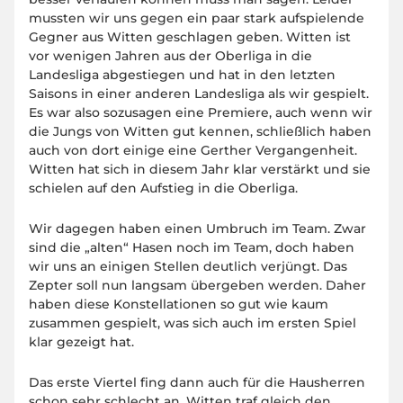
mussten wir uns gegen ein paar stark aufspielende
Gegner aus Witten geschlagen geben. Witten ist
vor wenigen Jahren aus der Oberliga in die
Landesliga abgestiegen und hat in den letzten
Saisons in einer anderen Landesliga als wir gespielt.
Es war also sozusagen eine Premiere, auch wenn wir
die Jungs von Witten gut kennen, schließlich haben
auch von dort einige eine Gerther Vergangenheit.
Witten hat sich in diesem Jahr klar verstärkt und sie
schielen auf den Aufstieg in die Oberliga.
Wir dagegen haben einen Umbruch im Team. Zwar
sind die „alten“ Hasen noch im Team, doch haben
wir uns an einigen Stellen deutlich verjüngt. Das
Zepter soll nun langsam übergeben werden. Daher
haben diese Konstellationen so gut wie kaum
zusammen gespielt, was sich auch im ersten Spiel
klar gezeigt hat.
Das erste Viertel fing dann auch für die Hausherren
schon sehr schlecht an, Witten traf gleich den