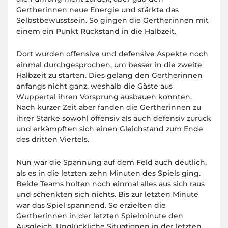
Gertherinnen neue Energie und stärkte das
Selbstbewusstsein. So gingen die Gertherinnen mit
einem ein Punkt Rückstand in die Halbzeit.
Dort wurden offensive und defensive Aspekte noch
einmal durchgesprochen, um besser in die zweite
Halbzeit zu starten. Dies gelang den Gertherinnen
anfangs nicht ganz, weshalb die Gäste aus
Wuppertal ihren Vorsprung ausbauen konnten.
Nach kurzer Zeit aber fanden die Gertherinnen zu
ihrer Stärke sowohl offensiv als auch defensiv zurück
und erkämpften sich einen Gleichstand zum Ende
des dritten Viertels.
Nun war die Spannung auf dem Feld auch deutlich,
als es in die letzten zehn Minuten des Spiels ging.
Beide Teams holten noch einmal alles aus sich raus
und schenkten sich nichts. Bis zur letzten Minute
war das Spiel spannend. So erzielten die
Gertherinnen in der letzten Spielminute den
Ausgleich. Unglückliche Situationen in der letzten