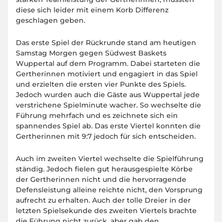
diese sich leider mit einem Korb Differenz
geschlagen geben.
Das erste Spiel der Rückrunde stand am heutigen
Samstag Morgen gegen Südwest Baskets
Wuppertal auf dem Programm. Dabei starteten die
Gertherinnen motiviert und engagiert in das Spiel
und erzielten die ersten vier Punkte des Spiels.
Jedoch wurden auch die Gäste aus Wuppertal jede
verstrichene Spielminute wacher. So wechselte die
Führung mehrfach und es zeichnete sich ein
spannendes Spiel ab. Das erste Viertel konnten die
Gertherinnen mit 9:7 jedoch für sich entscheiden.
Auch im zweiten Viertel wechselte die Spielführung
ständig. Jedoch fielen gut herausgespielte Körbe
der Gertherinnen nicht und die hervorragende
Defensleistung alleine reichte nicht, den Vorsprung
aufrecht zu erhalten. Auch der tolle Dreier in der
letzten Spielsekunde des zweiten Viertels brachte
die Führung nicht zurück, aber gab den