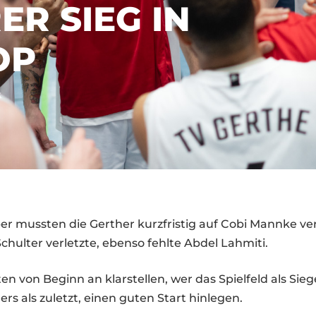
ER SIEG IN
OP
4
r mussten die Gerther kurzfristig auf Cobi Mannke ver
hulter verletzte, ebenso fehlte Abdel Lahmiti.
en von Beginn an klarstellen, wer das Spielfeld als Sieg
ers als zuletzt, einen guten Start hinlegen.