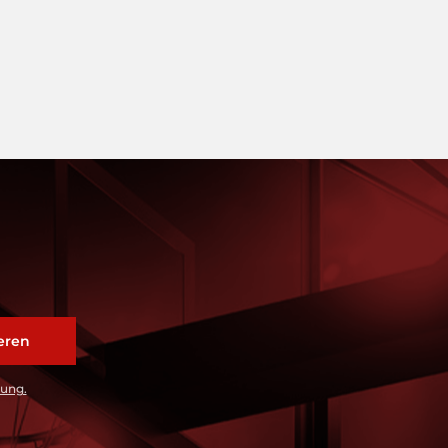
rung.