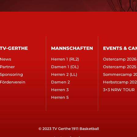
TV-GERTHE
MANNSCHAFTEN
EVENTS & CA
News
Herren 1 (RL2)
Ostercamp 2026
Partner
Damen 1 (OL)
Ostercamp 2025
Sponsoring
Herren 2 (LL)
Sommercamp 2
Förderverein
Damen 2
Herbstcamp 202
Herren 3
3×3 NRW TOUR
Herren 5
© 2023 TV Gerthe 1911 Basketball