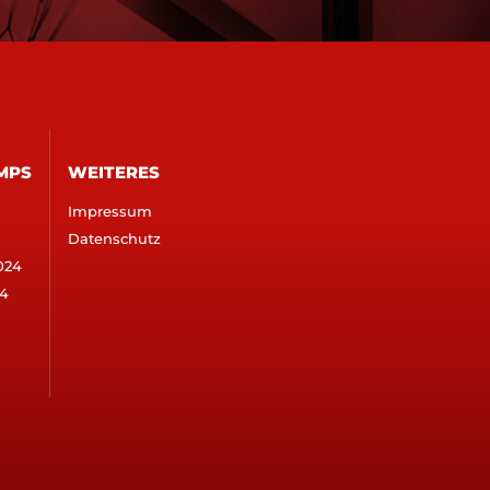
MPS
WEITERES
Impressum
Datenschutz
024
4