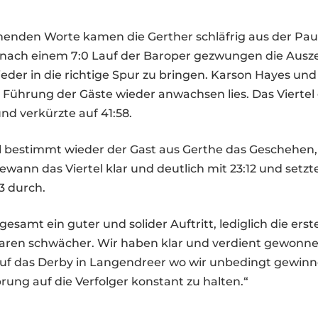
rnenden Worte kamen die Gerther schläfrig aus der Pa
 nach einem 7:0 Lauf der Baroper gezwungen die Ausz
der in die richtige Spur zu bringen. Karson Hayes un
e Führung der Gäste wieder anwachsen lies. Das Vierte
und verkürzte auf 41:58.
el bestimmt wieder der Gast aus Gerthe das Geschehen
wann das Viertel klar und deutlich mit 23:12 und setz
3 durch.
gesamt ein guter und solider Auftritt, lediglich die ers
 waren schwächer. Wir haben klar und verdient gewonn
uf das Derby in Langendreer wo wir unbedingt gewin
rung auf die Verfolger konstant zu halten.“