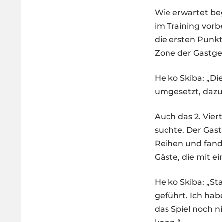
Wie erwartet be
im Training vorb
die ersten Punkt
Zone der Gastgeb
Heiko Skiba: „Di
umgesetzt, dazu 
Auch das 2. Vier
suchte. Der Gast
Reihen und fand 
Gäste, die mit e
Heiko Skiba: „Sta
geführt. Ich hab
das Spiel noch n