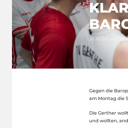
KLAR
BAR
26. FEBRUAR 202
Gegen die Barope
am Montag die Sc
Die Gerther wollt
und wollten, and