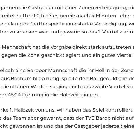
gannen die Gastgeber mit einer Zonenverteidigung, di
ereitet hatte. 9:0 hieß es bereits nach 4 Minuten , ehe
e gelangen. Gerthe spielte eine starke Verteidigung, w
er zu knacken war und gewann so das 1. Viertel klar mi
e Mannschaft hat die Vorgabe direkt stark aufzutreten 
gegen die Zone geschickt agiert und ein gutes Viertel 
tel sah eine Baroper Mannschaft die ihr Heil in der Zon
 aus Bochum blieb ruhig, spielte den Ball geduldig in 
die offenen Werfer, so ging auch das zweite Viertel klar
iner 45:24 Führung in die Halbzeit gingen.
rke 1. Halbzeit von uns, wir haben das Spiel kontrolliert
e das Team aber gewarnt, dass der TVE Barop nicht au
icht gewonnen ist und das der Gastgeber jederzeit ein