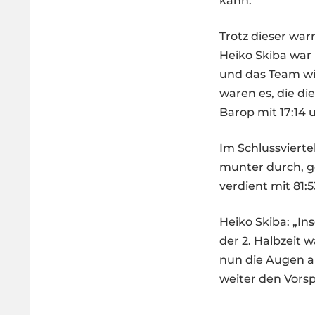
kann.“
Trotz dieser wa
Heiko Skiba war
und das Team wie
waren es, die di
Barop mit 17:14 
Im Schlussviert
munter durch, ge
verdient mit 81:5
Heiko Skiba: „Ins
der 2. Halbzeit
nun die Augen a
weiter den Vorsp