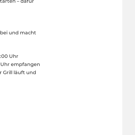
tarten – dafür
rbei und macht
:00 Uhr
6 Uhr empfangen
Grill läuft und