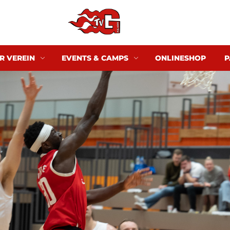
R VEREIN
EVENTS & CAMPS
ONLINESHOP
P