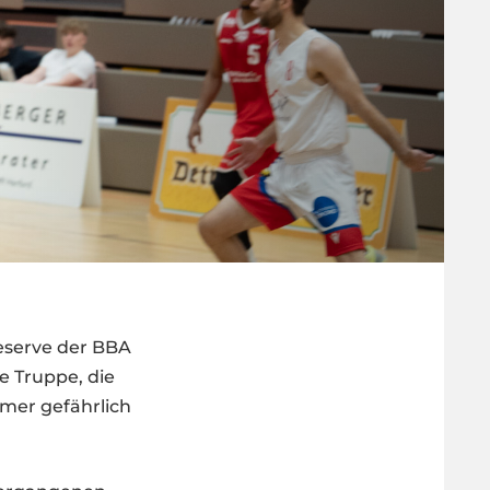
eserve der BBA
e Truppe, die
mer gefährlich