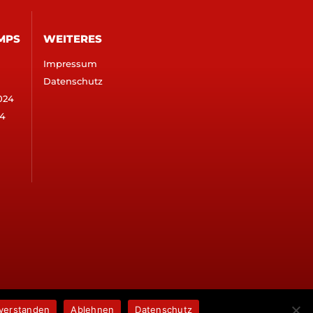
MPS
WEITERES
Impressum
Datenschutz
024
4
verstanden
Ablehnen
Datenschutz