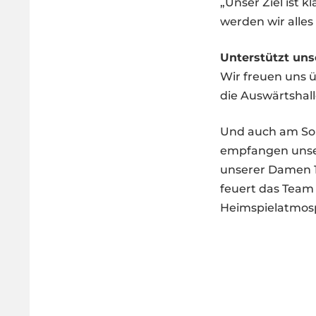
„Unser Ziel ist 
werden wir alles 
Unterstützt uns
Wir freuen uns 
die Auswärtshall
Und auch am Son
empfangen unse
unserer Damen 1 
feuert das Team
Heimspielatmos