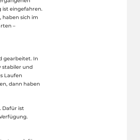
vergangenen
 ist eingefahren.
, haben sich im
arten –
 gearbeitet. In
 stabiler und
ns Laufen
hen, dann haben
 Dafür ist
Verfügung.