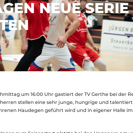
AGEN NEUE SERIE
TEN
25
ittag um 16:00 Uhr gastiert der TV Gerthe bei der R
erren stellen eine sehr junge, hungrige und talentiert
ahrenen Haudegen geführt wird und in eigener Halle im