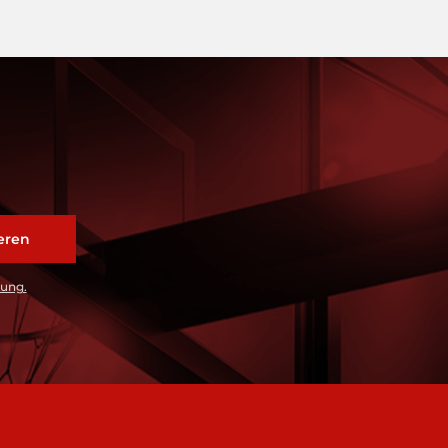
rung.