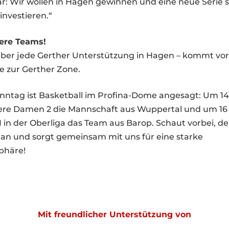
klar: Wir wollen in Hagen gewinnen und eine neue Serie s
investieren.“
ere Teams!
über jede Gerther Unterstützung in Hagen – kommt vo
e zur Gerther Zone.
ntag ist Basketball im Profina-Dome angesagt: Um 14
re Damen 2 die Mannschaft aus Wuppertal und um 1
in der Oberliga das Team aus Barop. Schaut vorbei, der 
 an und sorgt gemeinsam mit uns für eine starke
phäre!
Mit freundlicher Unterstützung von