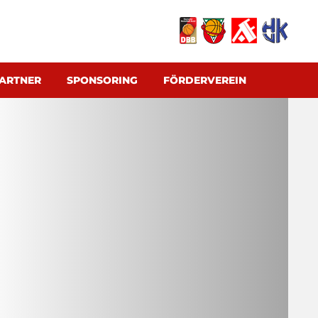
ARTNER
SPONSORING
FÖRDERVEREIN
E