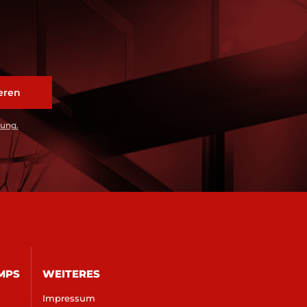
rung.
MPS
WEITERES
Impressum