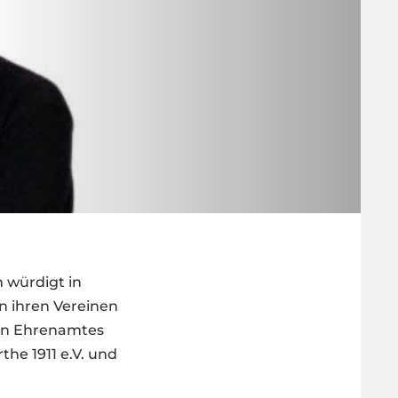
 würdigt in
n ihren Vereinen
gen Ehrenamtes
the 1911 e.V. und