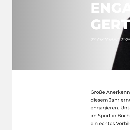
NGAG
ERTH
27. OKTOBER 202
Große Anerkenn
diesem Jahr ern
engagieren. Unt
im Sport in Boch
ein echtes Vorbi