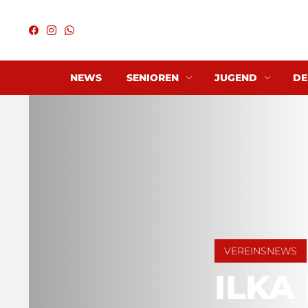
NEWS
SENIOREN
JUGEND
DE
VEREINSNEWS
ILKA 