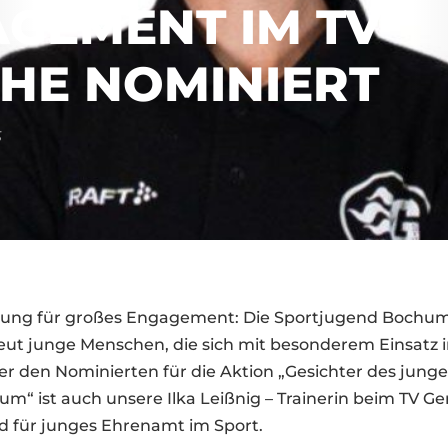
EMENT IM TV G
E NOMINIERT
5
ung für großes Engagement: Die Sportjugend Bochum
eut junge Menschen, die sich mit besonderem Einsatz i
er den Nominierten für die Aktion „Gesichter des jun
um“ ist auch unsere Ilka Leißnig – Trainerin beim TV Ger
ld für junges Ehrenamt im Sport.