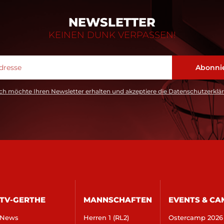
NEWSLETTER
KEINEN DUNK VERPASSEN!
ch möchte Ihren Newsletter erhalten und akzeptiere die Datenschutzerklä
TV-GERTHE
MANNSCHAFTEN
EVENTS & CA
News
Herren 1 (RL2)
Ostercamp 2026