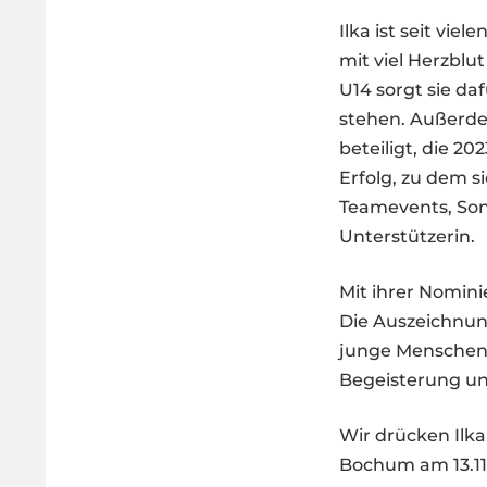
Ilka ist seit vie
mit viel Herzblu
U14 sorgt sie da
stehen. Außerdem
beteiligt, die 2
Erfolg, zu dem s
Teamevents, Son
Unterstützerin.
Mit ihrer Nomini
Die Auszeichnun
junge Menschen w
Begeisterung un
Wir drücken Ilka
Bochum am 13.1