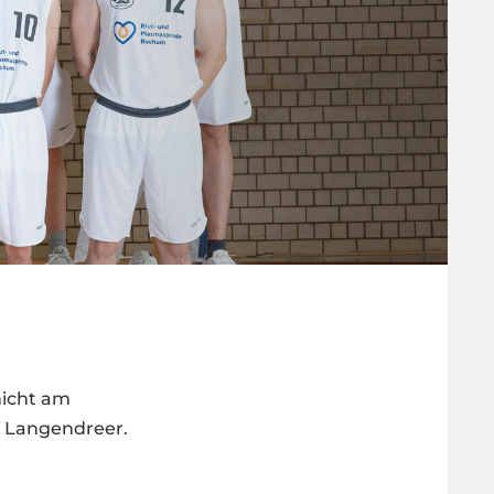
nicht am
s Langendreer.