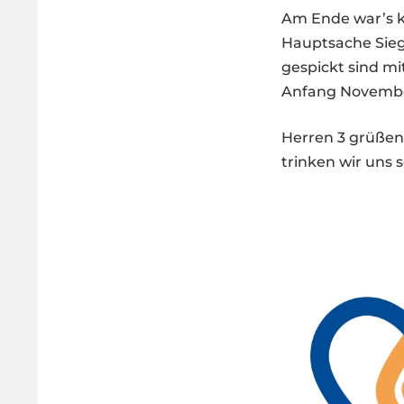
Am Ende war’s ke
Hauptsache Sieg.
gespickt sind mi
Anfang Novembe
Herren 3 grüßen
trinken wir uns 