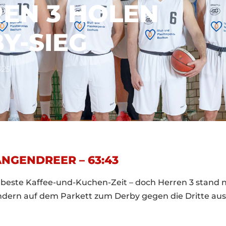
EN 3 HOLEN
Y-SIEG
025
ANGENDREER – 63:43
, beste Kaffee-und-Kuchen-Zeit – doch Herren 3 stand 
ndern auf dem Parkett zum Derby gegen die Dritte au