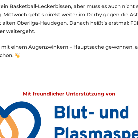
in Basketball-Leckerbissen, aber muss es auch nicht s
 Mittwoch geht’s direkt weiter im Derby gegen die Astr
t alten Oberliga-Haudegen. Danach heißt’s erstmal: Füß
r weitergeht.
 mit einem Augenzwinkern – Hauptsache gewonnen, al
schön.
Mit freundlicher Unterstützung von