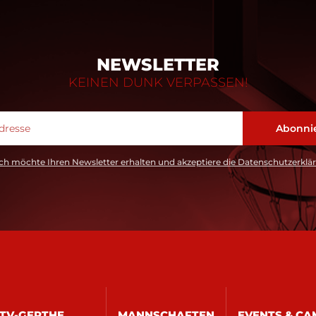
NEWSLETTER
KEINEN DUNK VERPASSEN!
ch möchte Ihren Newsletter erhalten und akzeptiere die Datenschutzerklä
TV-GERTHE
MANNSCHAFTEN
EVENTS & CA