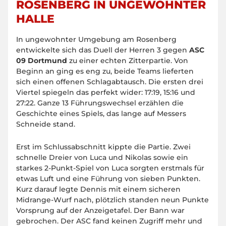
ROSENBERG IN UNGEWOHNTER
HALLE
In ungewohnter Umgebung am Rosenberg
entwickelte sich das Duell der Herren 3 gegen
ASC
09 Dortmund
zu einer echten Zitterpartie. Von
Beginn an ging es eng zu, beide Teams lieferten
sich einen offenen Schlagabtausch. Die ersten drei
Viertel spiegeln das perfekt wider: 17:19, 15:16 und
27:22. Ganze 13 Führungswechsel erzählen die
Geschichte eines Spiels, das lange auf Messers
Schneide stand.
Erst im Schlussabschnitt kippte die Partie. Zwei
schnelle Dreier von Luca und Nikolas sowie ein
starkes 2-Punkt-Spiel von Luca sorgten erstmals für
etwas Luft und eine Führung von sieben Punkten.
Kurz darauf legte Dennis mit einem sicheren
Midrange-Wurf nach, plötzlich standen neun Punkte
Vorsprung auf der Anzeigetafel. Der Bann war
gebrochen. Der ASC fand keinen Zugriff mehr und