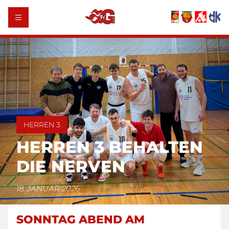
HERREN 3
HERREN 3 BEHALTEN
DIE NERVEN
18. JANUAR 2026
SONNTAG ABEND AM