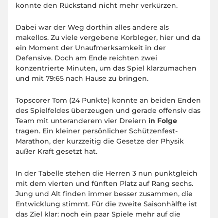
konnte den Rückstand nicht mehr verkürzen.
Dabei war der Weg dorthin alles andere als
makellos. Zu viele vergebene Korbleger, hier und da
ein Moment der Unaufmerksamkeit in der
Defensive. Doch am Ende reichten zwei
konzentrierte Minuten, um das Spiel klarzumachen
und mit 79:65 nach Hause zu bringen.
Topscorer Tom (24 Punkte) konnte an beiden Enden
des Spielfeldes überzeugen und gerade offensiv das
Team mit unteranderem vier Dreiern
in Folge
tragen. Ein kleiner persönlicher Schützenfest-
Marathon, der kurzzeitig die Gesetze der Physik
außer Kraft gesetzt hat.
In der Tabelle stehen die Herren 3 nun punktgleich
mit dem vierten und fünften Platz auf Rang sechs.
Jung und Alt finden immer besser zusammen, die
Entwicklung stimmt. Für die zweite Saisonhälfte ist
das Ziel klar: noch ein paar Spiele mehr auf die