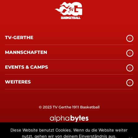
TV-GERTHE
MANNSCHAFTEN
EVENTS & CAMPS
WEITERES
© 2023 TV Gerthe 1911 Basketball
alphabytes Internetagentur Bochum
Diese Website benutzt Cookies. Wenn du die Website weiter
nutzt, gehen wir von deinem Einverständnis aus.