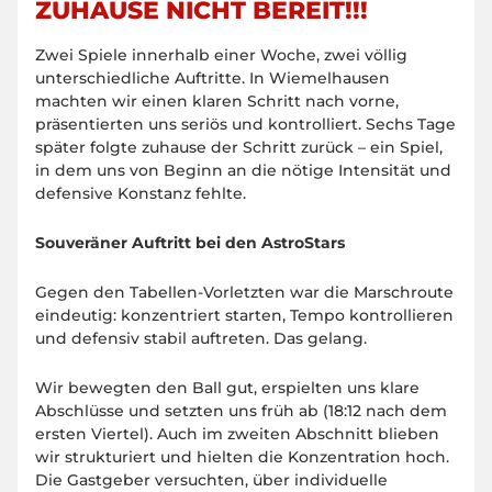
ZUHAUSE NICHT BEREIT!!!
Zwei Spiele innerhalb einer Woche, zwei völlig
unterschiedliche Auftritte. In Wiemelhausen
machten wir einen klaren Schritt nach vorne,
präsentierten uns seriös und kontrolliert. Sechs Tage
später folgte zuhause der Schritt zurück – ein Spiel,
in dem uns von Beginn an die nötige Intensität und
defensive Konstanz fehlte.
Souveräner Auftritt bei den AstroStars
Gegen den Tabellen-Vorletzten war die Marschroute
eindeutig: konzentriert starten, Tempo kontrollieren
und defensiv stabil auftreten. Das gelang.
Wir bewegten den Ball gut, erspielten uns klare
Abschlüsse und setzten uns früh ab (18:12 nach dem
ersten Viertel). Auch im zweiten Abschnitt blieben
wir strukturiert und hielten die Konzentration hoch.
Die Gastgeber versuchten, über individuelle