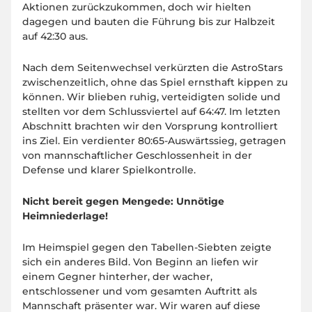
Aktionen zurückzukommen, doch wir hielten
dagegen und bauten die Führung bis zur Halbzeit
auf 42:30 aus.
Nach dem Seitenwechsel verkürzten die AstroStars
zwischenzeitlich, ohne das Spiel ernsthaft kippen zu
können. Wir blieben ruhig, verteidigten solide und
stellten vor dem Schlussviertel auf 64:47. Im letzten
Abschnitt brachten wir den Vorsprung kontrolliert
ins Ziel. Ein verdienter 80:65-Auswärtssieg, getragen
von mannschaftlicher Geschlossenheit in der
Defense und klarer Spielkontrolle.
Nicht bereit gegen Mengede: Unnötige
Heimniederlage!
Im Heimspiel gegen den Tabellen-Siebten zeigte
sich ein anderes Bild. Von Beginn an liefen wir
einem Gegner hinterher, der wacher,
entschlossener und vom gesamten Auftritt als
Mannschaft präsenter war. Wir waren auf diese