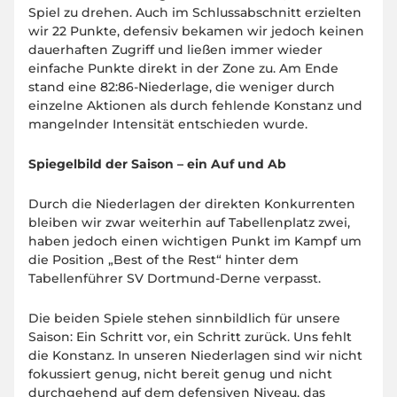
Spiel zu drehen. Auch im Schlussabschnitt erzielten
wir 22 Punkte, defensiv bekamen wir jedoch keinen
dauerhaften Zugriff und ließen immer wieder
einfache Punkte direkt in der Zone zu. Am Ende
stand eine 82:86-Niederlage, die weniger durch
einzelne Aktionen als durch fehlende Konstanz und
mangelnder Intensität entschieden wurde.
Spiegelbild der Saison – ein Auf und Ab
Durch die Niederlagen der direkten Konkurrenten
bleiben wir zwar weiterhin auf Tabellenplatz zwei,
haben jedoch einen wichtigen Punkt im Kampf um
die Position „Best of the Rest“ hinter dem
Tabellenführer SV Dortmund-Derne verpasst.
Die beiden Spiele stehen sinnbildlich für unsere
Saison: Ein Schritt vor, ein Schritt zurück. Uns fehlt
die Konstanz. In unseren Niederlagen sind wir nicht
fokussiert genug, nicht bereit genug und nicht
durchgehend auf dem defensiven Niveau, das