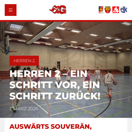
HERREN 2
HERREN 2 – EIN
SCHRITT VOR, EIN
SCHRITT ZURÜCK!
1. MÄRZ 2026
AUSWÄRTS SOUVERÄN,