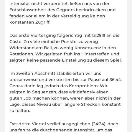
Intensität nicht vorbereitet, ließen uns von der
Entschlossenheit des Gegners beeindrucken und
fanden vor allem in der Verteidigung keinen
konstanten Zugriff.
Das erste Viertel ging folgerichtig mit 13:29!!! an die
Gäste. Zu viele einfache Punkte, zu wenig
Widerstand am Ball, zu wenig Konsequenz in den
Rotationen. Wir gerieten früh ins Hintertreffen und
zeigten keine passende Einstellung zu diesem Spiel.
Im zweiten Abschnitt stabilisierten wir uns
phasenweise und verkürzten bis zur Pause auf 36:44.
Genau darin lag jedoch das Kernproblem: Wir
zeigten in Sequenzen, dass wir defensiv einen
guten Job machen können, waren aber nicht in der
Lage, dieses Niveau über längere Strecken konstant
zu halten.
Das dritte Viertel verlief ausgeglichen (24:24), doch
uns fehlte die durchgehende Intensität, um das