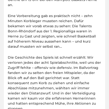
an.
Eine Vorbereitung gab es praktisch nicht – zehn
Minuten Korbleger mussten reichen. Dafür
bekamen wir vorab etwas zu sehen: Die Talents
Bonn-Rhöndorf aus der 1. Regionalliga waren in
Herne zu Gast und zeigten, wie schnell Basketball
auf höherem Niveau aussehen kann – und kurz
darauf mussten wir selbst ran…
Die Geschichte des Spiels ist schnell erzählt: Wir
verloren jedes der acht Spielabschnitte, weil uns der
Zugriff fehlte – offensiv wie defensiv. Im Ballvortrag
fanden wir zu selten den freien Mitspieler, da der
Blick oft auf den Ball gerichtet war. Statt
konsequent zum Korb zu ziehen und einfache
Abschlüsse mitzunehmen, wählten wir immer
wieder den Distanzwurf. Und in der Verteidigung
kamen wir kaum vor die erfahrenen Hernerinnen
und hatten entsprechend Mühe, ihre Aktionen zu
stoppen.