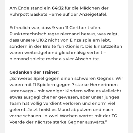
Am Ende stand ein
64:32
für die Mädchen der
Ruhrpott Baskets Herne auf der Anzeigetafel.
Erfreulich war, dass 9 von 11 Gerther trafen.
Punktetechnisch ragte niemand heraus, was zeigt,
dass unsere U10.2 nicht von Einzelspielern lebt,
sondern in der Breite funktioniert. Die Einsatzzeiten
waren weitestgehend gleichmäßig verteilt –
niemand spielte mehr als vier Abschnitte.
Gedanken der Trainer:
„Schweres Spiel gegen einen schweren Gegner. Wir
waren mit 11 Spielern gegen 7 starke Hernerinnen
unterwegs – mit weniger Kindern wäre es vielleicht
etwas ausgeglichener gewesen, aber unser junges
Team hat völlig verdient verloren und enorm viel
gelernt. Jetzt heißt es Mund abputzen und nach
vorne schauen. In zwei Wochen wartet mit der TG
Voerde der nächste starke Gegner auswärts.“