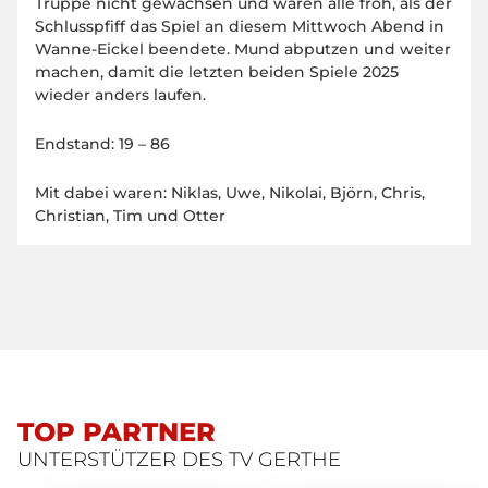
Truppe nicht gewachsen und waren alle froh, als der
Schlusspfiff das Spiel an diesem Mittwoch Abend in
Wanne-Eickel beendete. Mund abputzen und weiter
machen, damit die letzten beiden Spiele 2025
wieder anders laufen.
Endstand: 19 – 86
Mit dabei waren: Niklas, Uwe, Nikolai, Björn, Chris,
Christian, Tim und Otter
TOP PARTNER
UNTERSTÜTZER DES TV GERTHE