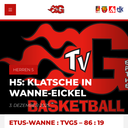
HERREN 5
H5: KLATSCHE IN
WANNE-EICKEL
3. DEZEMBER 2025
ETUS-WANNE : TVG5 – 86 : 19