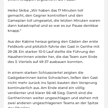
Heiko Skiba: „Wir haben das 17 Minuten toll
gemacht, den Gegner kontrolliert und den
Gameplan toll umgesetzt, die letzten Minuten waren
dann katastrophal und so war es zur Pause denkbar
knapp.“
Aus der Kabine heraus gelang den Gästen der erste
Feldkorb und plötzlich führte der Gast in Gerthe mit
29-28. Ein starker 10-0 Lauf stellte die Führung der
Hausherrinnen wieder her, die das Team zum Ende
des 3. Viertels auf 49-37 ausbauen konnten.
In einem starken Schlussviertel zeigten die
Gastgeberinnen keine Schwächen, ließen den Gast
nicht mehr zurück ins Spiel, bauten den Vorsprung
kontinuierlich aus. Am Ende stand ein völlig
verdienter und klarer 66-48 Sieg. Damit sind die
Gertherinnen weiter ungeschlagen und stehen mit
zwei anderen ungeschlagenen Teams an der Spitze