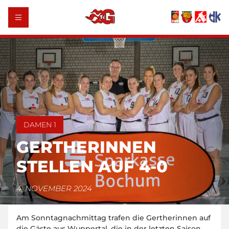
DAMEN 1
GERTHERINNEN
STELLEN AUF 4-0
4. NOVEMBER 2024
Am Sonntagnachmittag trafen die Gertherinnen auf
die Gäste aus Wuppertal, die in der letzten Saison