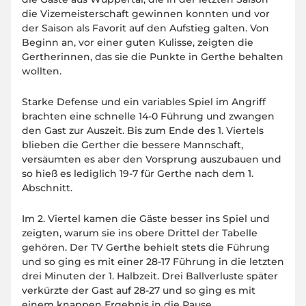
die Vizemeisterschaft gewinnen konnten und vor
der Saison als Favorit auf den Aufstieg galten. Von
Beginn an, vor einer guten Kulisse, zeigten die
Gertherinnen, das sie die Punkte in Gerthe behalten
wollten.
Starke Defense und ein variables Spiel im Angriff
brachten eine schnelle 14-0 Führung und zwangen
den Gast zur Auszeit. Bis zum Ende des 1. Viertels
blieben die Gerther die bessere Mannschaft,
versäumten es aber den Vorsprung auszubauen und
so hieß es lediglich 19-7 für Gerthe nach dem 1.
Abschnitt.
Im 2. Viertel kamen die Gäste besser ins Spiel und
zeigten, warum sie ins obere Drittel der Tabelle
gehören. Der TV Gerthe behielt stets die Führung
und so ging es mit einer 28-17 Führung in die letzten
drei Minuten der 1. Halbzeit. Drei Ballverluste später
verkürzte der Gast auf 28-27 und so ging es mit
einem knappen Ergebnis in die Pause.