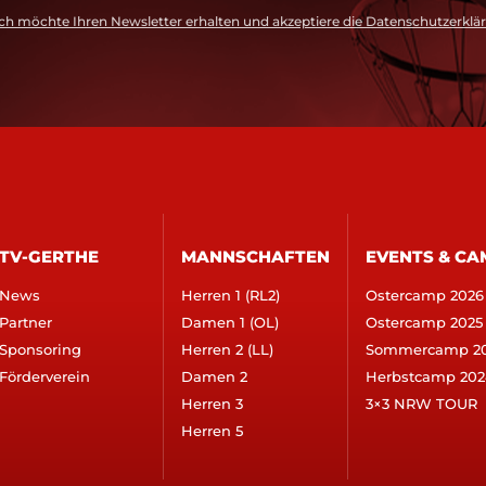
ch möchte Ihren Newsletter erhalten und akzeptiere die Datenschutzerklä
TV-GERTHE
MANNSCHAFTEN
EVENTS & CA
News
Herren 1 (RL2)
Ostercamp 2026
Partner
Damen 1 (OL)
Ostercamp 2025
Sponsoring
Herren 2 (LL)
Sommercamp 2
Förderverein
Damen 2
Herbstcamp 202
Herren 3
3×3 NRW TOUR
Herren 5