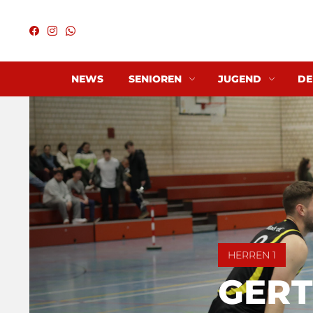
NEWS
SENIOREN
JUGEND
DE
HERREN 1
GERT