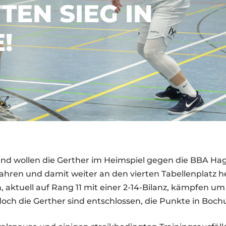
TEN SIEG IN
!
 wollen die Gerther im Heimspiel gegen die BBA Ha
nfahren und damit weiter an den vierten Tabellenplatz 
 aktuell auf Rang 11 mit einer 2-14-Bilanz, kämpfen u
doch die Gerther sind entschlossen, die Punkte in Boc