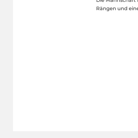
Die Mannschaft f
Rängen und eine