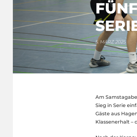
FÜNF
SERIE
5. MÄRZ 2025
Am Samstagabend
Sieg in Serie ei
Gäste aus Hagen,
Klassenerhalt – 