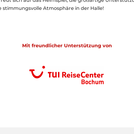
reut sich auf das Heimspiel, die großartige Unterstüt
 stimmungsvolle Atmosphäre in der Halle!
Mit freundlicher Unterstützung von