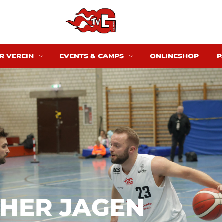
R VEREIN
EVENTS & CAMPS
ONLINESHOP
P
HER JAGEN