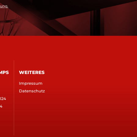
rung.
MPS
WEITERES
Impressum
Datenschutz
024
4