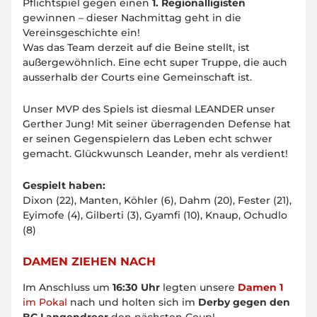
Pflichtspiel gegen einen
1. Regionalligisten
gewinnen – dieser Nachmittag geht in die
Vereinsgeschichte ein!
Was das Team derzeit auf die Beine stellt, ist
außergewöhnlich. Eine echt super Truppe, die auch
ausserhalb der Courts eine Gemeinschaft ist.
Unser MVP des Spiels ist diesmal LEANDER unser
Gerther Jung! Mit seiner überragenden Defense hat
er seinen Gegenspielern das Leben echt schwer
gemacht. Glückwunsch Leander, mehr als verdient!
Gespielt haben:
Dixon (22), Manten, Köhler (6), Dahm (20), Fester (21),
Eyimofe (4), Gilberti (3), Gyamfi (10), Knaup, Ochudlo
(8)
DAMEN ZIEHEN NACH
Im Anschluss um
16:30 Uhr
legten unsere
Damen 1
im Pokal
nach und holten sich im
Derby gegen den