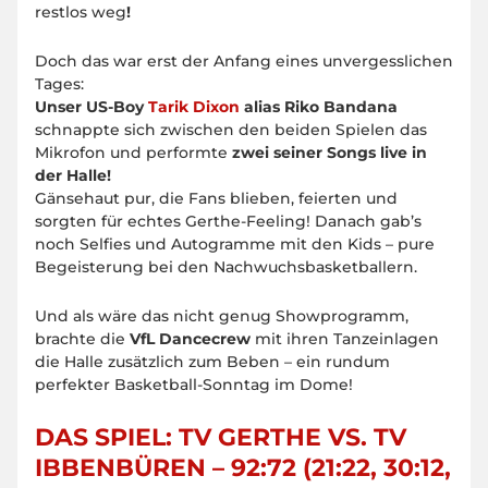
restlos weg
!
Doch das war erst der Anfang eines unvergesslichen
Tages:
Unser US-Boy
Tarik Dixon
alias Riko Bandana
schnappte sich zwischen den beiden Spielen das
Mikrofon und performte
zwei seiner Songs live in
der Halle!
Gänsehaut pur, die Fans blieben, feierten und
sorgten für echtes Gerthe-Feeling! Danach gab’s
noch Selfies und Autogramme mit den Kids – pure
Begeisterung bei den Nachwuchsbasketballern.
Und als wäre das nicht genug Showprogramm,
brachte die
VfL Dancecrew
mit ihren Tanzeinlagen
die Halle zusätzlich zum Beben – ein rundum
perfekter Basketball-Sonntag im Dome!
DAS SPIEL: TV GERTHE VS. TV
IBBENBÜREN – 92:72 (21:22, 30:12,