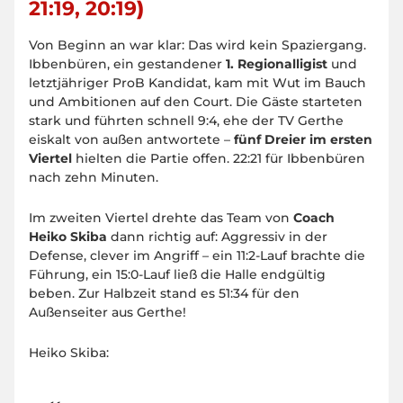
21:19, 20:19
)
Von Beginn an war klar: Das wird kein Spaziergang.
Ibbenbüren, ein gestandener
1. Regionalligist
und
letztjähriger ProB Kandidat, kam mit Wut im Bauch
und Ambitionen auf den Court. Die Gäste starteten
stark und führten schnell 9:4, ehe der TV Gerthe
eiskalt von außen antwortete –
fünf Dreier im ersten
Viertel
hielten die Partie offen. 22:21 für Ibbenbüren
nach zehn Minuten.
Im zweiten Viertel drehte das Team von
Coach
Heiko Skiba
dann richtig auf: Aggressiv in der
Defense, clever im Angriff – ein 11:2-Lauf brachte die
Führung, ein 15:0-Lauf ließ die Halle endgültig
beben. Zur Halbzeit stand es 51:34 für den
Außenseiter aus Gerthe!
Heiko Skiba: