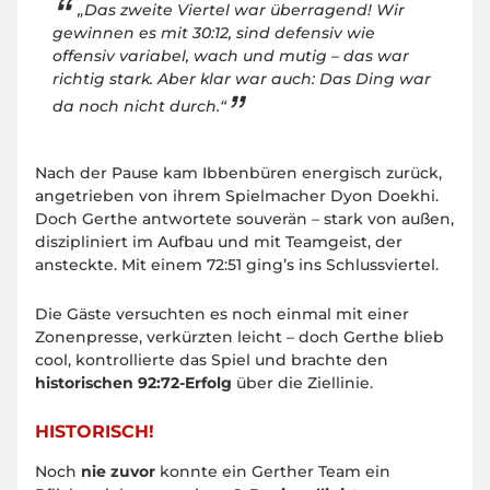
„Das zweite Viertel war überragend! Wir
gewinnen es mit 30:12, sind defensiv wie
offensiv variabel, wach und mutig – das war
richtig stark. Aber klar war auch: Das Ding war
da noch nicht durch.“
Nach der Pause kam Ibbenbüren energisch zurück,
angetrieben von ihrem Spielmacher Dyon Doekhi.
Doch Gerthe antwortete souverän – stark von außen,
diszipliniert im Aufbau und mit Teamgeist, der
ansteckte. Mit einem 72:51 ging’s ins Schlussviertel.
Die Gäste versuchten es noch einmal mit einer
Zonenpresse, verkürzten leicht – doch Gerthe blieb
cool, kontrollierte das Spiel und brachte den
historischen 92:72-Erfolg
über die Ziellinie.
HISTORISCH!
Noch
nie zuvor
konnte ein Gerther Team ein