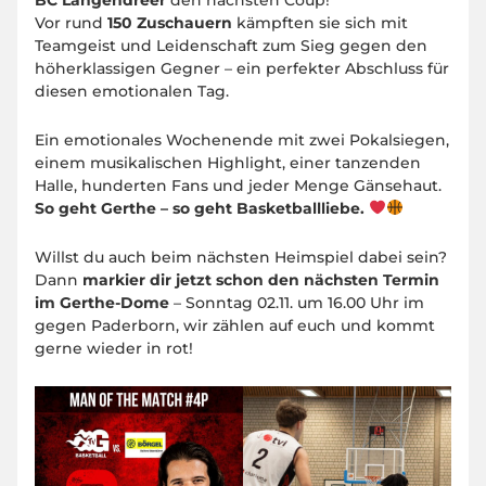
BC Langendreer
den nächsten Coup!
Vor rund
150 Zuschauern
kämpften sie sich mit
Teamgeist und Leidenschaft zum Sieg gegen den
höherklassigen Gegner – ein perfekter Abschluss für
diesen emotionalen Tag.
Ein emotionales Wochenende mit zwei Pokalsiegen,
einem musikalischen Highlight, einer tanzenden
Halle, hunderten Fans und jeder Menge Gänsehaut.
So geht Gerthe – so geht Basketballliebe.
Willst du auch beim nächsten Heimspiel dabei sein?
Dann
markier dir jetzt schon den nächsten Termin
im Gerthe-Dome
– Sonntag 02.11. um 16.00 Uhr im
gegen Paderborn, wir zählen auf euch und kommt
gerne wieder in rot!