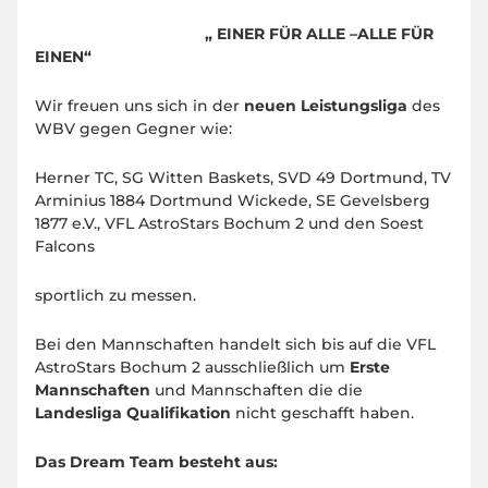
„ EINER FÜR ALLE –ALLE FÜR
EINEN“
Wir freuen uns sich in der
neuen Leistungsliga
des
WBV gegen Gegner wie:
Herner TC, SG Witten Baskets, SVD 49 Dortmund, TV
Arminius 1884 Dortmund Wickede, SE Gevelsberg
1877 e.V., VFL AstroStars Bochum 2 und den Soest
Falcons
sportlich zu messen.
Bei den Mannschaften handelt sich bis auf die VFL
AstroStars Bochum 2 ausschließlich um
Erste
Mannschaften
und Mannschaften die die
Landesliga Qualifikation
nicht geschafft haben.
Das Dream Team besteht aus: