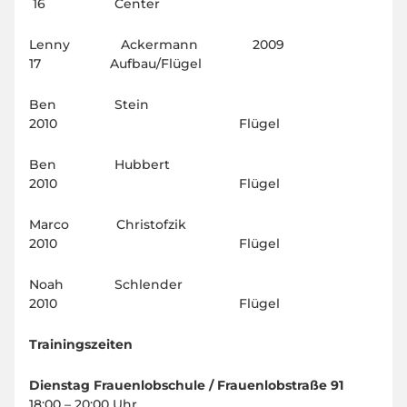
16 Center
Lenny Ackermann 2009
17 Aufbau/Flügel
Ben Stein
2010 Flügel
Ben Hubbert
2010 Flügel
Marco Christofzik
2010 Flügel
Noah Schlender
2010 Flügel
Trainingszeiten
Dienstag Frauenlobschule / Frauenlobstraße 91
18:00 – 20:00 Uhr