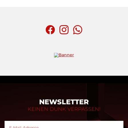
NEWSLETTER
KEINEN DUNK VERPASSEN!