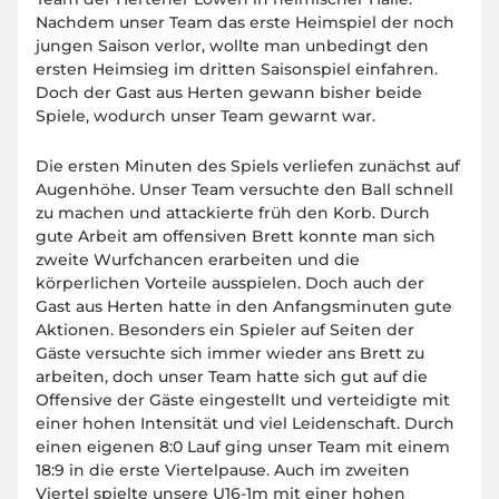
Nachdem unser Team das erste Heimspiel der noch
jungen Saison verlor, wollte man unbedingt den
ersten Heimsieg im dritten Saisonspiel einfahren.
Doch der Gast aus Herten gewann bisher beide
Spiele, wodurch unser Team gewarnt war.
Die ersten Minuten des Spiels verliefen zunächst auf
Augenhöhe. Unser Team versuchte den Ball schnell
zu machen und attackierte früh den Korb. Durch
gute Arbeit am offensiven Brett konnte man sich
zweite Wurfchancen erarbeiten und die
körperlichen Vorteile ausspielen. Doch auch der
Gast aus Herten hatte in den Anfangsminuten gute
Aktionen. Besonders ein Spieler auf Seiten der
Gäste versuchte sich immer wieder ans Brett zu
arbeiten, doch unser Team hatte sich gut auf die
Offensive der Gäste eingestellt und verteidigte mit
einer hohen Intensität und viel Leidenschaft. Durch
einen eigenen 8:0 Lauf ging unser Team mit einem
18:9 in die erste Viertelpause. Auch im zweiten
Viertel spielte unsere U16-1m mit einer hohen