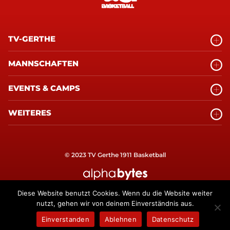
TV-GERTHE
MANNSCHAFTEN
EVENTS & CAMPS
WEITERES
© 2023 TV Gerthe 1911 Basketball
alphabytes Internetagentur Bochum
Diese Website benutzt Cookies. Wenn du die Website weiter
nutzt, gehen wir von deinem Einverständnis aus.
Einverstanden
Ablehnen
Datenschutz