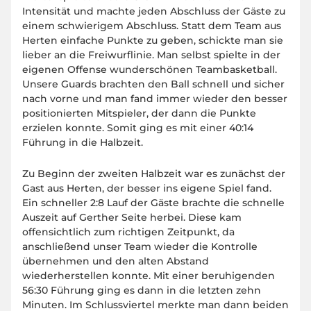
Intensität und machte jeden Abschluss der Gäste zu
einem schwierigem Abschluss. Statt dem Team aus
Herten einfache Punkte zu geben, schickte man sie
lieber an die Freiwurflinie. Man selbst spielte in der
eigenen Offense wunderschönen Teambasketball.
Unsere Guards brachten den Ball schnell und sicher
nach vorne und man fand immer wieder den besser
positionierten Mitspieler, der dann die Punkte
erzielen konnte. Somit ging es mit einer 40:14
Führung in die Halbzeit.
Zu Beginn der zweiten Halbzeit war es zunächst der
Gast aus Herten, der besser ins eigene Spiel fand.
Ein schneller 2:8 Lauf der Gäste brachte die schnelle
Auszeit auf Gerther Seite herbei. Diese kam
offensichtlich zum richtigen Zeitpunkt, da
anschließend unser Team wieder die Kontrolle
übernehmen und den alten Abstand
wiederherstellen konnte. Mit einer beruhigenden
56:30 Führung ging es dann in die letzten zehn
Minuten. Im Schlussviertel merkte man dann beiden