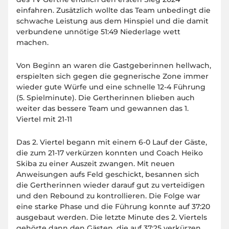
einfahren. Zusätzlich wollte das Team unbedingt die
schwache Leistung aus dem Hinspiel und die damit
verbundene unnötige 51:49 Niederlage wett
machen.
Von Beginn an waren die Gastgeberinnen hellwach,
erspielten sich gegen die gegnerische Zone immer
wieder gute Würfe und eine schnelle 12-4 Führung
(5. Spielminute). Die Gertherinnen blieben auch
weiter das bessere Team und gewannen das 1.
Viertel mit 21-11
Das 2. Viertel begann mit einem 6-0 Lauf der Gäste,
die zum 21-17 verkürzen konnten und Coach Heiko
Skiba zu einer Auszeit zwangen. Mit neuen
Anweisungen aufs Feld geschickt, besannen sich
die Gertherinnen wieder darauf gut zu verteidigen
und den Rebound zu kontrollieren. Die Folge war
eine starke Phase und die Führung konnte auf 37:20
ausgebaut werden. Die letzte Minute des 2. Viertels
gehörte dann den Gästen, die auf 37:25 verkürzen