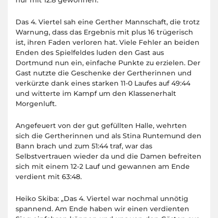
nur mit 12:8 gewonnen.“
Das 4. Viertel sah eine Gerther Mannschaft, die trotz
Warnung, dass das Ergebnis mit plus 16 trügerisch
ist, ihren Faden verloren hat. Viele Fehler an beiden
Enden des Spielfeldes luden den Gast aus
Dortmund nun ein, einfache Punkte zu erzielen. Der
Gast nutzte die Geschenke der Gertherinnen und
verkürzte dank eines starken 11-0 Laufes auf 49:44
und witterte im Kampf um den Klassenerhalt
Morgenluft.
Angefeuert von der gut gefüllten Halle, wehrten
sich die Gertherinnen und als Stina Runtemund den
Bann brach und zum 51:44 traf, war das
Selbstvertrauen wieder da und die Damen befreiten
sich mit einem 12-2 Lauf und gewannen am Ende
verdient mit 63:48.
Heiko Skiba: „Das 4. Viertel war nochmal unnötig
spannend. Am Ende haben wir einen verdienten