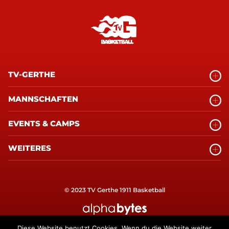
TV-GERTHE
MANNSCHAFTEN
EVENTS & CAMPS
WEITERES
© 2023 TV Gerthe 1911 Basketball
alphabytes Internetagentur Bochum
Diese Website benutzt Cookies. Wenn du die Website weiter