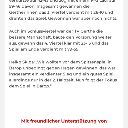
verkürzte auf 42-43 und zog mit einem 14-3 Lauf auf
59-46 davon. Insgesamt gewannen die
Gertherinnen das 3. Viertel verdient mit 26-10 und
drehten das Spiel. Gewonnen war aber noch nichts.
Auch im Schlussviertel war der TV Gerthe die
bessere Mannschaft, baute den Vorsprung weiter
aus, gewann das 4. Viertel klar mit 23-13 und das
Spiel am Ende verdient mit 79-59.
Heiko Skiba: „Wir wollten vor dem Spitzenspiel in
Barop unbedingt gegen Hagen gewinnen, das war
insgesamt ein verdienter Sieg und ein gutes Spiel,
allerdings nur in der 2. Halbzeit. Nun folgt der Fokus
dem Spiel in Barop.“
Mit freundlicher Unterstützung von